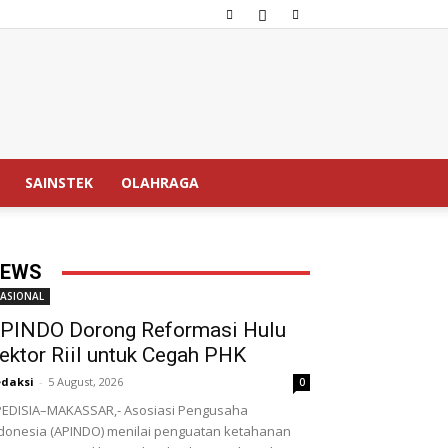
SAINSTEK
OLAHRAGA
EWS
ASIONAL
PINDO Dorong Reformasi Hulu
ektor Riil untuk Cegah PHK
daksi
-
5 August, 2026
0
EDISIA–MAKASSAR,- Asosiasi Pengusaha
donesia (APINDO) menilai penguatan ketahanan