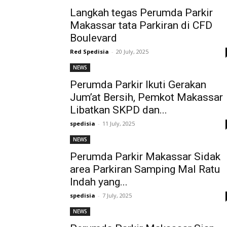
Langkah tegas Perumda Parkir
Makassar tata Parkiran di CFD
Boulevard
Red Spedisia
-
20 July, 2025
NEWS
Perumda Parkir Ikuti Gerakan
Jum’at Bersih, Pemkot Makassar
Libatkan SKPD dan...
spedisia
-
11 July, 2025
NEWS
Perumda Parkir Makassar Sidak
area Parkiran Samping Mal Ratu
Indah yang...
spedisia
-
7 July, 2025
NEWS