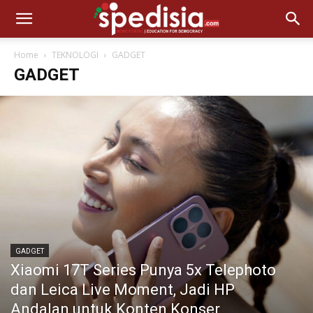
Home
TEKNOLOGI
GADGET
GADGET
GADGET
Xiaomi 17T Series Punya 5x Telephoto
dan Leica Live Moment, Jadi HP
Andalan untuk Konten Konser,