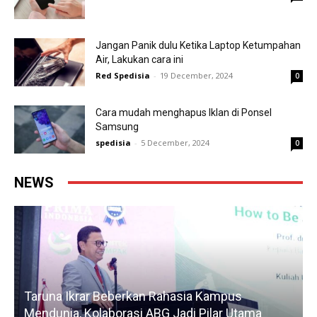
Jangan Panik dulu Ketika Laptop Ketumpahan
Air, Lakukan cara ini
Red Spedisia
-
19 December, 2024
0
Cara mudah menghapus Iklan di Ponsel
Samsung
spedisia
-
5 December, 2024
0
NEWS
Taruna Ikrar Beberkan Rahasia Kampus
Mendunia, Kolaborasi ABG Jadi Pilar Utama