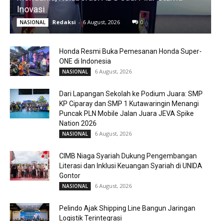
Inovasi
Redaksi
-
6 August, 2026
0
NASIONAL
Honda Resmi Buka Pemesanan Honda Super-
ONE di Indonesia
6 August, 2026
NASIONAL
Dari Lapangan Sekolah ke Podium Juara: SMP
KP Ciparay dan SMP 1 Kutawaringin Menangi
Puncak PLN Mobile Jalan Juara JEVA Spike
Nation 2026
6 August, 2026
NASIONAL
CIMB Niaga Syariah Dukung Pengembangan
Literasi dan Inklusi Keuangan Syariah di UNIDA
Gontor
6 August, 2026
NASIONAL
Pelindo Ajak Shipping Line Bangun Jaringan
Logistik Terintegrasi