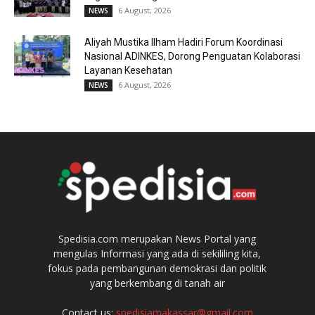
6 August, 2026
NEWS
Aliyah Mustika Ilham Hadiri Forum Koordinasi
Nasional ADINKES, Dorong Penguatan Kolaborasi
Layanan Kesehatan
6 August, 2026
NEWS
Spedisia.com merupakan News Portal yang
mengulas Informasi yang ada di sekililing kita,
fokus pada pembangunan demokrasi dan politik
yang berkembang di tanah air
Contact us:
spedisiamakassar@gmail.com