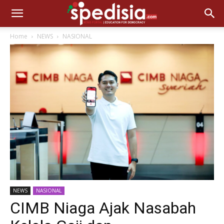
Home
NEWS
NASIONAL
NEWS
NASIONAL
CIMB Niaga Ajak Nasabah