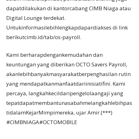
dapatdilakukan di kantorcabang CIMB Niaga atau
Digital Lounge terdekat.
Untukinformasilebihlengkapdapardiakses di link
berikutcimb.id/tab/os-payroll.
Kami berharapdengankemudahan dan
keuntungan yang diberikan OCTO Savers Payroll,
akanlebihbanyakmasyarakatberpenghasilan rutin
yang mendapatkanmanfaatdariinisiatifini. Kami
percaya, langkahkecildaripengelolaangaji yang
tepatdapatmembantunasabahmelangkahlebihpas
tidalamKejarMimpimereka, ujar Amir.(***)
#CIMBNIAGA#OCTOMOBILE