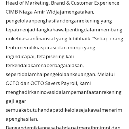
Head of Marketing, Brand & Customer Experience
CIMB Niaga Amir Widjajamengatakan,
pengelolaanpenghasilandenganrekening yang
tepatmenjadilangkahawalpentingdalammembang
unkebiasaanfinansial yang lebihbaik. “Setiap orang
tentumemilikiaspirasi dan mimpi yang
ingindicapai, tetapisering kali
terkendalakarenaberbagaialasan,
sepertidalamhalpengelolaankeuangan. Melalui
OCTO dan OCTO Savers Payroll, kami
menghadirkaninovasidalampemanfaatanrekening
gaji agar
semuakebutuhandapatdikelolasejakawalmenerim
apenghasilan.
Dengandemikiannasabahdapatmeraihmimpi dan