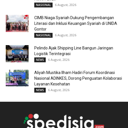
6 August, 2026
NASIONAL
CIMB Niaga Syariah Dukung Pengembangan
Literasi dan Inklusi Keuangan Syariah di UNIDA
Gontor
6 August, 2026
NASIONAL
Pelindo Ajak Shipping Line Bangun Jaringan
Logistik Terintegrasi
6 August, 2026
NEWS
Aliyah Mustika Ilham Hadiri Forum Koordinasi
Nasional ADINKES, Dorong Penguatan Kolaborasi
Layanan Kesehatan
6 August, 2026
NEWS