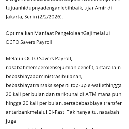
tujuanhidupnyadenganlebihbaik, ujar Amir di
Jakarta, Senin (2/2/2026).
Optimalkan Manfaat PengelolaanGajimelalui
OCTO Savers Payroll
Melalui OCTO Savers Payroll,
nasabahmemperolehsejumlah benefit, antara lain
bebasbiayaadministrasibulanan,
bebasbiayatransaksiseperti top-up e-wallethingga
20 kali per bulan dan tariktunai di ATM mana pun
hingga 20 kali per bulan, sertabebasbiaya transfer
antarbankmelalui BI-Fast. Tak hanyaitu, nasabah
juga