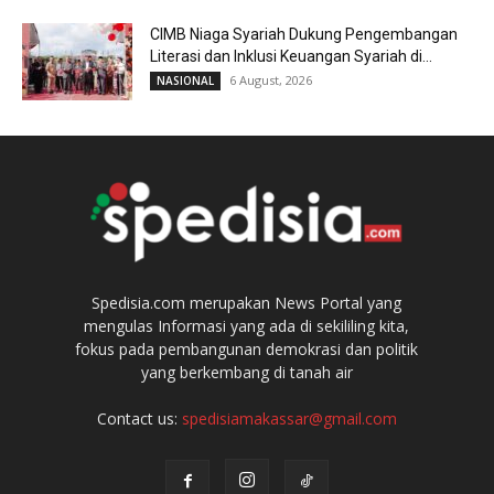
CIMB Niaga Syariah Dukung Pengembangan
Literasi dan Inklusi Keuangan Syariah di...
6 August, 2026
NASIONAL
Spedisia.com merupakan News Portal yang
mengulas Informasi yang ada di sekililing kita,
fokus pada pembangunan demokrasi dan politik
yang berkembang di tanah air
Contact us:
spedisiamakassar@gmail.com