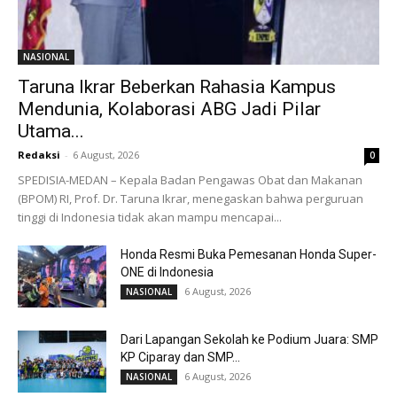
NASIONAL
Taruna Ikrar Beberkan Rahasia Kampus
Mendunia, Kolaborasi ABG Jadi Pilar
Utama...
Redaksi
-
6 August, 2026
0
SPEDISIA-MEDAN – Kepala Badan Pengawas Obat dan Makanan
(BPOM) RI, Prof. Dr. Taruna Ikrar, menegaskan bahwa perguruan
tinggi di Indonesia tidak akan mampu mencapai...
Honda Resmi Buka Pemesanan Honda Super-
ONE di Indonesia
6 August, 2026
NASIONAL
Dari Lapangan Sekolah ke Podium Juara: SMP
KP Ciparay dan SMP...
6 August, 2026
NASIONAL