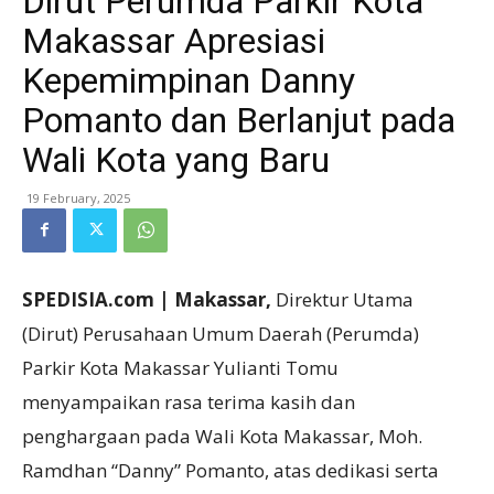
Dirut Perumda Parkir Kota
Makassar Apresiasi
Kepemimpinan Danny
Pomanto dan Berlanjut pada
Wali Kota yang Baru
19 February, 2025
SPEDISIA.com | Makassar,
Direktur Utama
(Dirut) Perusahaan Umum Daerah (Perumda)
Parkir Kota Makassar Yulianti Tomu
menyampaikan rasa terima kasih dan
penghargaan pada Wali Kota Makassar, Moh.
Ramdhan “Danny” Pomanto, atas dedikasi serta