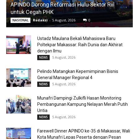
APINDO Dorong Reformasi Hulu Sektor Riil
untuk Cegah PHK
Redaksi
-
5 August, 2026
0
NASIONAL
Ustadz Maulana Bekali Mahasiswa Baru
Poltekpar Makassar: Raih Dunia dan Akhirat
dengan Ilmu
5 August, 2026
NEWS
Pelindo Matangkan Kepemimpinan Bisnis
General Manager Regional 4
5 August, 2026
NEWS
Munafri Dampingi Zulkifli Hasan Monitoring
Pembangunan Kampung Nelayan Merah Putih
Untia
5 August, 2026
NEWS
Farewell Dinner APINDO ke-35 di Makassar, Wali
Kota Munafri Lepas Peserta dengan Pesan