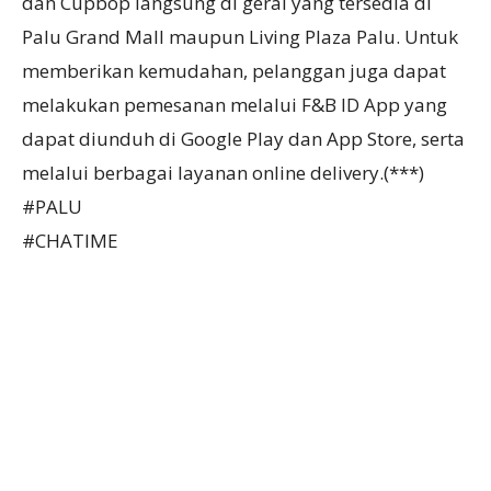
dan Cupbop langsung di gerai yang tersedia di
Palu Grand Mall maupun Living Plaza Palu. Untuk
memberikan kemudahan, pelanggan juga dapat
melakukan pemesanan melalui F&B ID App yang
dapat diunduh di Google Play dan App Store, serta
melalui berbagai layanan online delivery.(***)
#PALU
#CHATIME