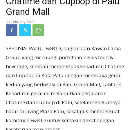
Chatime dan Cupbop di Palu
Grand Mall
27 February, 2026
SPEDISIA–PALU,- F&B ID, bagian dari Kawan Lama
Group yang menaungi portofolio bisnis food &
beverage, kembali memperluas kehadiran Chatime
dan Cupbop di Kota Palu dengan membuka gerai
kedua yang berlokasi di Palu Grand Mall, Lantai 3.
Kehadiran gerai ini melanjutkan perjalanan
Chatime dan Cupbop di Palu, setelah sebelumnya
hadir di Living Plaza Palu, sekaligus memperkuat
komitmen F&B ID untuk semakin dekat dengan
keseharian masyarakat.