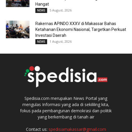
Hangat
5 August, 2026
NEWS
Rakernas APINDO XXXV di Makassar Bahas
Ketahanan Ekonomi Nasional, Targetkan Perkuat
Investasi Daerah
1 August, 2026
NEWS
Spedisia.com merupakan News Portal yang
mengulas Informasi yang ada di sekililing kita,
fokus pada pembangunan demokrasi dan politik
yang berkembang di tanah air
Contact us:
spedisiamakassar@gmail.com