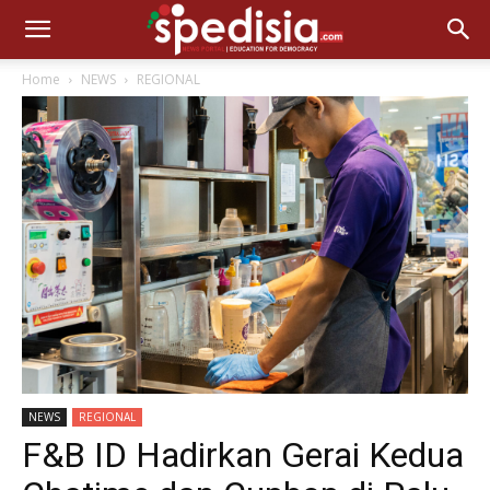
Home
NEWS
REGIONAL
NEWS
REGIONAL
F&B ID Hadirkan Gerai Kedua