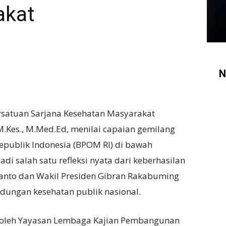
akat
N
atuan Sarjana Kesehatan Masyarakat
M.Kes., M.Med.Ed, menilai capaian gemilang
publik Indonesia (BPOM RI) di bawah
i salah satu refleksi nyata dari keberhasilan
ianto dan Wakil Presiden Gibran Rakabuming
dungan kesehatan publik nasional.
n oleh Yayasan Lembaga Kajian Pembangunan