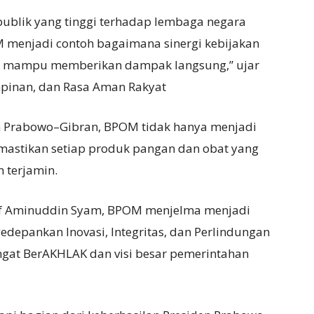
publik yang tinggi terhadap lembaga negara
M menjadi contoh bagaimana sinergi kebijakan
 mampu memberikan dampak langsung,” ujar
mpinan, dan Rasa Aman Rakyat
 Prabowo–Gibran, BPOM tidak hanya menjadi
emastikan setiap produk pangan dan obat yang
 terjamin.
Prof Aminuddin Syam, BPOM menjelma menjadi
depankan Inovasi, Integritas, dan Perlindungan
gat BerAKHLAK dan visi besar pemerintahan