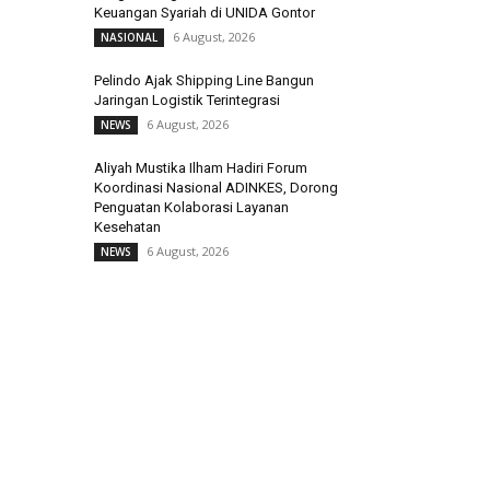
Keuangan Syariah di UNIDA Gontor
6 August, 2026
NASIONAL
Pelindo Ajak Shipping Line Bangun
Jaringan Logistik Terintegrasi
6 August, 2026
NEWS
Aliyah Mustika Ilham Hadiri Forum
Koordinasi Nasional ADINKES, Dorong
Penguatan Kolaborasi Layanan
Kesehatan
6 August, 2026
NEWS