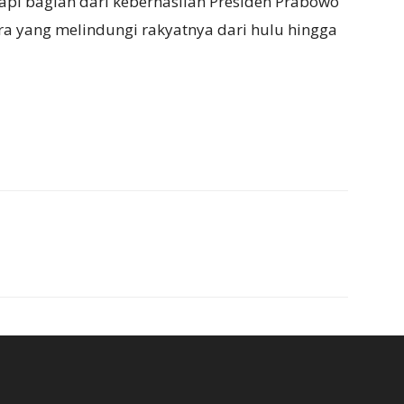
tapi bagian dari keberhasilan Presiden Prabowo
 yang melindungi rakyatnya dari hulu hingga