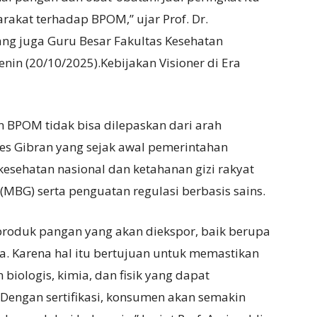
rakat terhadap BPOM,” ujar Prof. Dr.
ng juga Guru Besar Fakultas Kesehatan
nin (20/10/2025).Kebijakan Visioner di Era
n BPOM tidak bisa dilepaskan dari arah
es Gibran yang sejak awal pemerintahan
sehatan nasional dan ketahanan gizi rakyat
(MBG) serta penguatan regulasi berbasis sains.
 produk pangan yang akan diekspor, baik berupa
 Karena hal itu bertujuan untuk memastikan
iologis, kimia, dan fisik yang dapat
engan sertifikasi, konsumen akan semakin