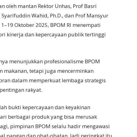
an oleh mantan Rektor Unhas, Prof Basri
. Syarifuddin Wahid, Ph.D., dan Prof Mansyur
ei 1–19 Oktober 2025, BPOM RI menempati
ri kinerja dan kepercayaan publik tertinggi
k hanya menunjukkan profesionalisme BPOM
n makanan, tetapi juga mencerminkan
ibran dalam memperkuat lembaga strategis
pentingan rakyat.
ah bukti kepercayaan dan keyakinan
ari berbagai produk yang bisa merusak
 lagi, pimpinan BPOM selalu hadir mengawasi
 pangan dan obat-obatan. Jadi peringkat itu