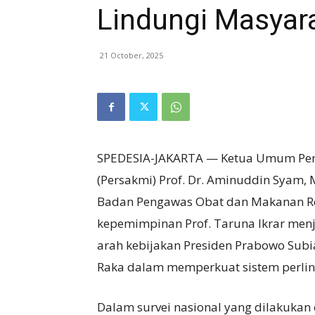
Lindungi Masyar
21 October, 2025
SPEDESIA-JAKARTA — Ketua Umum Pers
(Persakmi) Prof. Dr. Aminuddin Syam, 
Badan Pengawas Obat dan Makanan Re
kepemimpinan Prof. Taruna Ikrar menjad
arah kebijakan Presiden Prabowo Sub
Raka dalam memperkuat sistem perlin
Dalam survei nasional yang dilakuka