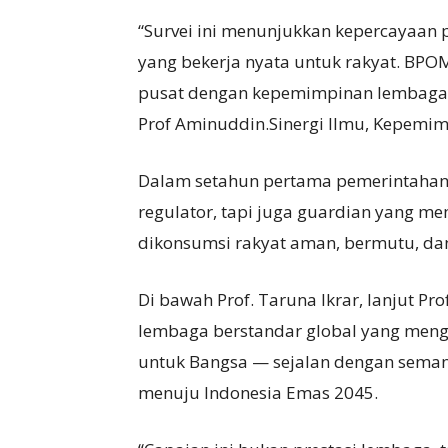
“Survei ini menunjukkan kepercayaan 
yang bekerja nyata untuk rakyat. BPO
pusat dengan kepemimpinan lembaga
Prof Aminuddin.Sinergi Ilmu, Kepemi
Dalam setahun pertama pemerintahan
regulator, tapi juga guardian yang m
dikonsumsi rakyat aman, bermutu, dan
Di bawah Prof. Taruna Ikrar, lanjut 
lembaga berstandar global yang menge
untuk Bangsa — sejalan dengan seman
menuju Indonesia Emas 2045.