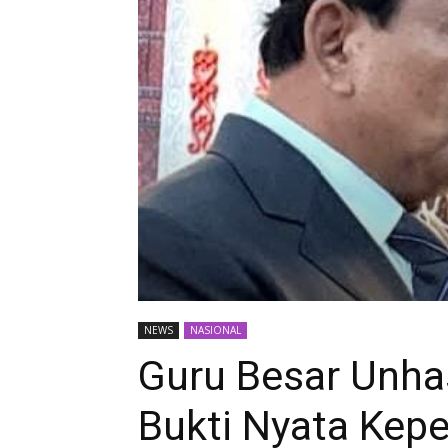
NEWS
NASIONAL
Guru Besar Unha
Bukti Nyata Ke