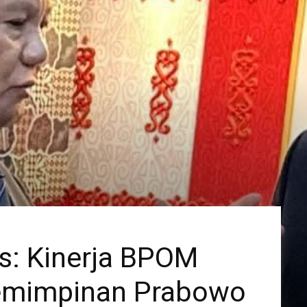
s: Kinerja BPOM
pemimpinan Prabowo