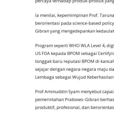
percaya terhadap produk-produk yang b
Ia menilai, kepemimpinan Prof. Taruna
berorientasi pada science-based polic
Gibran yang mengedepankan kedaulata
Program seperti WHO WLA Level 4, dig
US FDA kepada BPOM sebagai Certifyin
tonggak baru reputasi BPOM di kanca
sejajar dengan negara-negara maju d
Lembaga sebagai Wujud Keberhasilan
Prof Aminuddin Syam menyebut capai
pemerintahan Prabowo–Gibran berhasi
produktif, profesional, dan berorientas