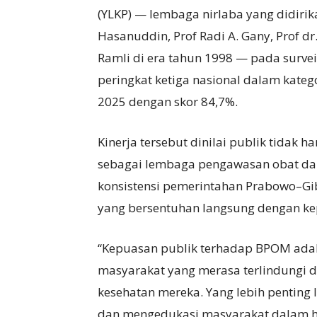
(YLKP) — lembaga nirlaba yang didirik
Hasanuddin, Prof Radi A. Gany, Prof dr
Ramli di era tahun 1998 — pada surv
peringkat ketiga nasional dalam katego
2025 dengan skor 84,7%.
Kinerja tersebut dinilai publik tida
sebagai lembaga pengawasan obat da
konsistensi pemerintahan Prabowo–G
yang bersentuhan langsung dengan ke
“Kepuasan publik terhadap BPOM adal
masyarakat yang merasa terlindungi d
kesehatan mereka. Yang lebih penting
dan mengedukasi masyarakat dalam hal