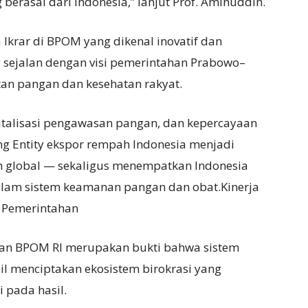
erasal dari Indonesia,” lanjut Prof. Aminuddin.
 Ikrar di BPOM yang dikenal inovatif dan
y sejalan dengan visi pemerintahan Prabowo–
n pangan dan kesehatan rakyat.
italisasi pengawasan pangan, dan kepercayaan
g Entity ekspor rempah Indonesia menjadi
h global — sekaligus menempatkan Indonesia
alam sistem keamanan pangan dan obat.Kinerja
 Pemerintahan
an BPOM RI merupakan bukti bahwa sistem
l menciptakan ekosistem birokrasi yang
i pada hasil.