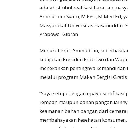
adalah simbol realisasi harapan masya
Aminuddin Syam, M.Kes., M.Med.Ed, ya
Masyarakat Universitas Hasanuddin, Se
Prabowo–Gibran
Menurut Prof. Aminuddin, keberhasila
kebijakan Presiden Prabowo dan Wapr
menekankan pentingnya kemandirian ke
melalui program Makan Bergizi Gratis 
“Saya setuju dengan upaya sertifikasi
rempah maupun bahan pangan lainnya.
keamanan bahan pangan dari cemaran b
membahayakan kesehatan konsumen. D