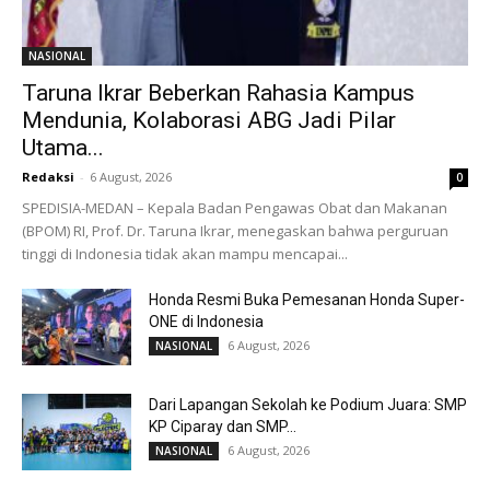
NASIONAL
Taruna Ikrar Beberkan Rahasia Kampus
Mendunia, Kolaborasi ABG Jadi Pilar
Utama...
Redaksi
-
6 August, 2026
0
SPEDISIA-MEDAN – Kepala Badan Pengawas Obat dan Makanan
(BPOM) RI, Prof. Dr. Taruna Ikrar, menegaskan bahwa perguruan
tinggi di Indonesia tidak akan mampu mencapai...
Honda Resmi Buka Pemesanan Honda Super-
ONE di Indonesia
6 August, 2026
NASIONAL
Dari Lapangan Sekolah ke Podium Juara: SMP
KP Ciparay dan SMP...
6 August, 2026
NASIONAL