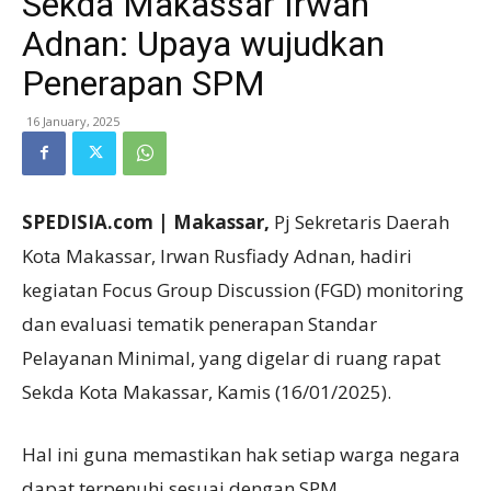
Sekda Makassar Irwan
Adnan: Upaya wujudkan
Penerapan SPM
16 January, 2025
SPEDISIA.com | Makassar,
Pj Sekretaris Daerah
Kota Makassar, Irwan Rusfiady Adnan, hadiri
kegiatan Focus Group Discussion (FGD) monitoring
dan evaluasi tematik penerapan Standar
Pelayanan Minimal, yang digelar di ruang rapat
Sekda Kota Makassar, Kamis (16/01/2025).
Hal ini guna memastikan hak setiap warga negara
dapat terpenuhi sesuai dengan SPM.