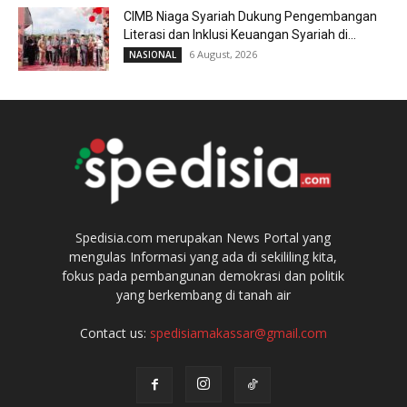
CIMB Niaga Syariah Dukung Pengembangan
Literasi dan Inklusi Keuangan Syariah di...
6 August, 2026
NASIONAL
Spedisia.com merupakan News Portal yang
mengulas Informasi yang ada di sekililing kita,
fokus pada pembangunan demokrasi dan politik
yang berkembang di tanah air
Contact us:
spedisiamakassar@gmail.com