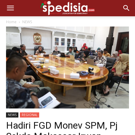
Home
NEWS
NEWS
REGIONAL
Hadiri FGD Monev SPM, Pj