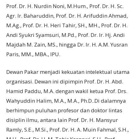
Prof. Dr. H. Nurdin Noni, M.Hum., Prof. Dr. H. Sc.
Agr. Ir. Baharuddin, Prof. Dr. H. Arifuddin Ahmad,
M.Ag., Prof. Dr. H. Heri Tahir, SH., MH., Prof. Dr. H.
Andi Syukri Syamsuri, M.Pd., Prof. Dr. Ir. Hj. Andi
Majdah M. Zain, MS., hingga Dr. Ir. H. A.M. Yusran
Paris, MM., MBA., IPU.
Dewan Pakar menjadi kekuatan intelektual utama
organisasi. Dewan ini dipimpin Prof. Dr. H. Abd.
Hamid Paddu, M.A. dengan wakil ketua Prof. Drs.
Wahyuddin Halim, M.A., M.A., Ph.D..Di dalamnya
berhimpun puluhan profesor dan doktor lintas
disiplin ilmu, antara lain Prof. Dr. H. Mansyur
Ramly, S.E., M.Si., Prof. Dr. H. A. Muin Fahmal, S.H.,