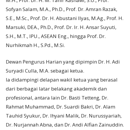
M.H., Prof. Dr. H. M. Tahir Kasnawi, S.U., Prof.
Sofyan Salam, M.A., Ph.D., Prof. Dr. Amran Razak,
S.E., M.Sc., Prof. Dr. H. Abustani Ilyas, M.Ag., Prof. H.
Marsuki, DEA., Ph.D., Prof. Dr. Ir. H. Ansar Suyuti,
S.H., M.T., IPU., ASEAN Eng., hingga Prof. Dr.
Nurhikmah H., S.Pd., M.Si.
Dewan Pengurus Harian yang dipimpin Dr. H. Adi
Suryadi Culla, M.A. sebagai ketua.
Ia didampingi delapan wakil ketua yang berasal
dari berbagai latar belakang akademik dan
profesional, antara lain Dr. Basti Tetteng, Dr.
Rahmat Muhammad, Dr. Suardi Bakri, Dr. Alam
Tauhid Syukur, Dr. Ihyani Malik, Dr. Nurussyariah,
Dr. Nurjannah Abna, dan Dr. Andi Alfian Zainuddin.