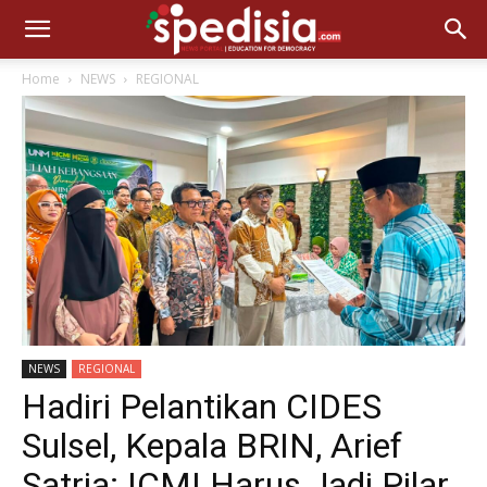
Home
NEWS
REGIONAL
NEWS
REGIONAL
Hadiri Pelantikan CIDES
Sulsel, Kepala BRIN, Arief
Satria: ICMI Harus Jadi Pilar