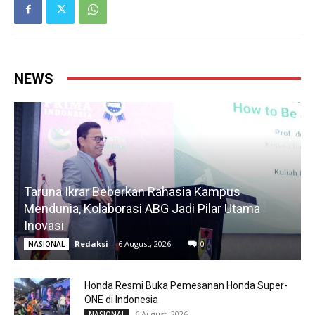
NEWS
Taruna Ikrar Beberkan Rahasia Kampus
Mendunia, Kolaborasi ABG Jadi Pilar Utama
Inovasi
Redaksi
-
6 August, 2026
0
NASIONAL
Honda Resmi Buka Pemesanan Honda Super-
ONE di Indonesia
6 August, 2026
NASIONAL