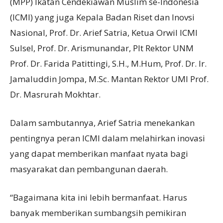
(MPP) Ikatan Cendekiawan Muslim se-Indonesia
(ICMI) yang juga Kepala Badan Riset dan Inovsi
Nasional, Prof. Dr. Arief Satria, Ketua Orwil ICMI
Sulsel, Prof. Dr. Arismunandar, Plt Rektor UNM
Prof. Dr. Farida Patittingi, S.H., M.Hum, Prof. Dr. Ir.
Jamaluddin Jompa, M.Sc. Mantan Rektor UMI Prof.
Dr. Masrurah Mokhtar.
Dalam sambutannya, Arief Satria menekankan
pentingnya peran ICMI dalam melahirkan inovasi
yang dapat memberikan manfaat nyata bagi
masyarakat dan pembangunan daerah.
“Bagaimana kita ini lebih bermanfaat. Harus
banyak memberikan sumbangsih pemikiran