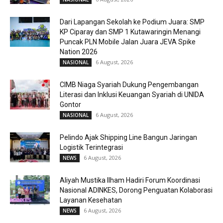
Dari Lapangan Sekolah ke Podium Juara: SMP
KP Ciparay dan SMP 1 Kutawaringin Menangi
Puncak PLN Mobile Jalan Juara JEVA Spike
Nation 2026
6 August, 2026
NASIONAL
CIMB Niaga Syariah Dukung Pengembangan
Literasi dan Inklusi Keuangan Syariah di UNIDA
Gontor
6 August, 2026
NASIONAL
Pelindo Ajak Shipping Line Bangun Jaringan
Logistik Terintegrasi
6 August, 2026
NEWS
Aliyah Mustika Ilham Hadiri Forum Koordinasi
Nasional ADINKES, Dorong Penguatan Kolaborasi
Layanan Kesehatan
6 August, 2026
NEWS