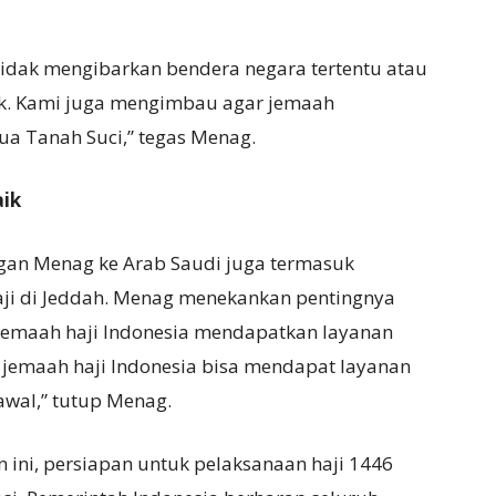
 tidak mengibarkan bendera negara tertentu atau
ik. Kami juga mengimbau agar jemaah
a Tanah Suci,” tegas Menag.
aik
gan Menag ke Arab Saudi juga termasuk
ji di Jeddah. Menag menekankan pentingnya
jemaah haji Indonesia mendapatkan layanan
a jemaah haji Indonesia bisa mendapat layanan
 awal,” tutup Menag.
ini, persiapan untuk pelaksanaan haji 1446