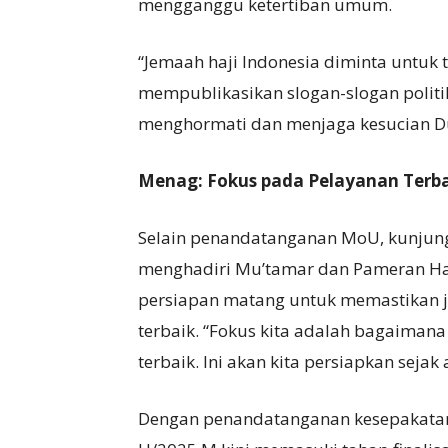
mengganggu ketertiban umum.
“Jemaah haji Indonesia diminta untuk
mempublikasikan slogan-slogan polit
menghormati dan menjaga kesucian Du
Menag: Fokus pada Pelayanan Terb
Selain penandatanganan MoU, kunjun
menghadiri Mu’tamar dan Pameran Ha
persiapan matang untuk memastikan 
terbaik. “Fokus kita adalah bagaiman
terbaik. Ini akan kita persiapkan sejak
Dengan penandatanganan kesepakatan 