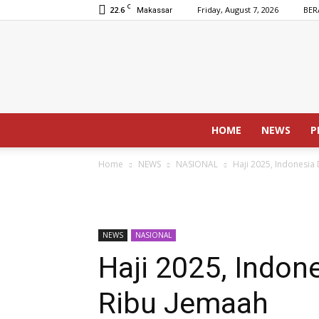
C
22.6
Friday, August 7, 2026
BER
Makassar
HOME
NEWS
P
Home
NEWS
NASIONAL
Haji 2025, Indonesia
NEWS
NASIONAL
Haji 2025, Indon
Ribu Jemaah