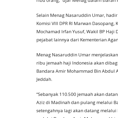
ribu orang,” ujar Menag dalam siaran 
Selain Menag Nasaruddin Umar, hadi
Komisi VIII DPR RI Marwan Dasopang, K
Mochamad Irfan Yusuf, Wakil BP Haji D
pejabat lainnya dari Kementerian Agam
Menag Nasaruddin Umar menjelaskan
ribu jemaah haji Indonesia akan dibag
Bandara Amir Mohammad Bin Abdul Azi
Jeddah.
“Sebanyak 110.500 jemaah akan data
Aziz di Madinah dan pulang melalui Ba
setengahnya lagi akan datang melalui