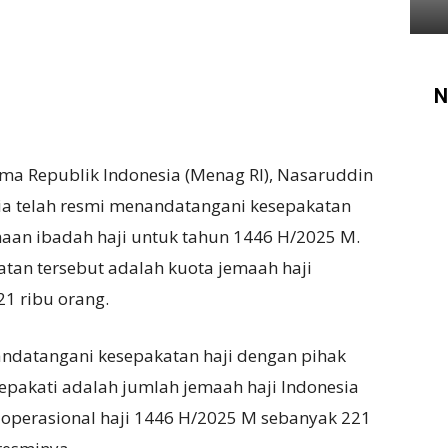
N
ma Republik Indonesia (Menag RI), Nasaruddin
 telah resmi menandatangani kesepakatan
aan ibadah haji untuk tahun 1446 H/2025 M.
atan tersebut adalah kuota jemaah haji
21 ribu orang.
andatangani kesepakatan haji dengan pihak
sepakati adalah jumlah jemaah haji Indonesia
operasional haji 1446 H/2025 M sebanyak 221