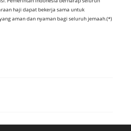
si. Pemerintah Indonesia berharap seluruh
araan haji dapat bekerja sama untuk
 yang aman dan nyaman bagi seluruh jemaah.(*)