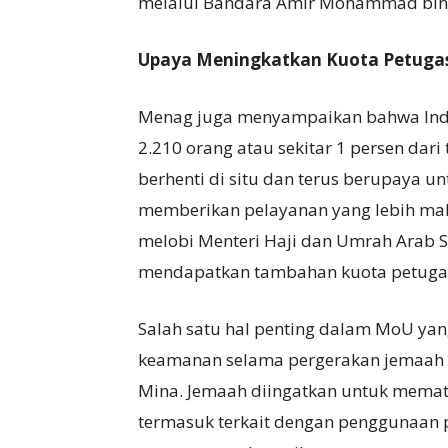
melalui Bandara Amir Mohammad bin A
Upaya Meningkatkan Kuota Petuga
Menag juga menyampaikan bahwa Ind
2.210 orang atau sekitar 1 persen dar
berhenti di situ dan terus berupaya
memberikan pelayanan yang lebih mak
melobi Menteri Haji dan Umrah Arab Sa
mendapatkan tambahan kuota petuga
Salah satu hal penting dalam MoU yan
keamanan selama pergerakan jemaah ha
Mina. Jemaah diingatkan untuk mematu
termasuk terkait dengan penggunaan p