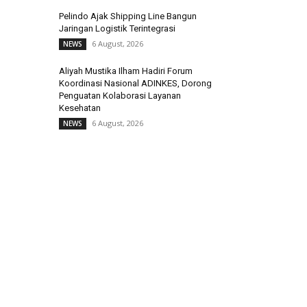
Pelindo Ajak Shipping Line Bangun
Jaringan Logistik Terintegrasi
6 August, 2026
NEWS
Aliyah Mustika Ilham Hadiri Forum
Koordinasi Nasional ADINKES, Dorong
Penguatan Kolaborasi Layanan
Kesehatan
6 August, 2026
NEWS