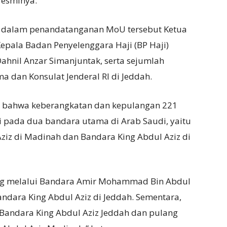
resminya.
r dalam penandatanganan MoU tersebut Ketua
epala Badan Penyelenggara Haji (BP Haji)
ahnil Anzar Simanjuntak, serta sejumlah
a dan Konsulat Jenderal RI di Jeddah.
 bahwa keberangkatan dan kepulangan 221
i pada dua bandara utama di Arab Saudi, yaitu
z di Madinah dan Bandara King Abdul Aziz di
ng melalui Bandara Amir Mohammad Bin Abdul
ndara King Abdul Aziz di Jeddah. Sementara,
 Bandara King Abdul Aziz Jeddah dan pulang