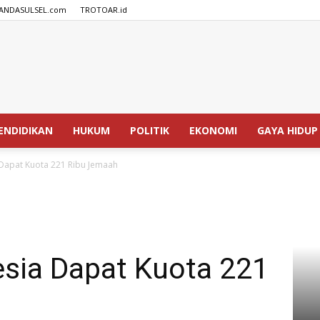
ANDASULSEL.com
TROTOAR.id
SPEDISIA.com
ENDIDIKAN
HUKUM
POLITIK
EKONOMI
GAYA HIDUP
 Dapat Kuota 221 Ribu Jemaah
esia Dapat Kuota 221