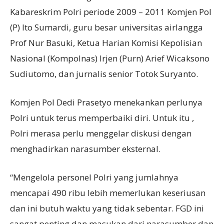
Kabareskrim Polri periode 2009 – 2011 Komjen Pol
(P) Ito Sumardi, guru besar universitas airlangga
Prof Nur Basuki, Ketua Harian Komisi Kepolisian
Nasional (Kompolnas) Irjen (Purn) Arief Wicaksono
Sudiutomo, dan jurnalis senior Totok Suryanto.
Komjen Pol Dedi Prasetyo menekankan perlunya
Polri untuk terus memperbaiki diri. Untuk itu ,
Polri merasa perlu menggelar diskusi dengan
menghadirkan narasumber eksternal.
“Mengelola personel Polri yang jumlahnya
mencapai 490 ribu lebih memerlukan keseriusan
dan ini butuh waktu yang tidak sebentar. FGD ini
sangat penting dan masukan dari narasumber dan