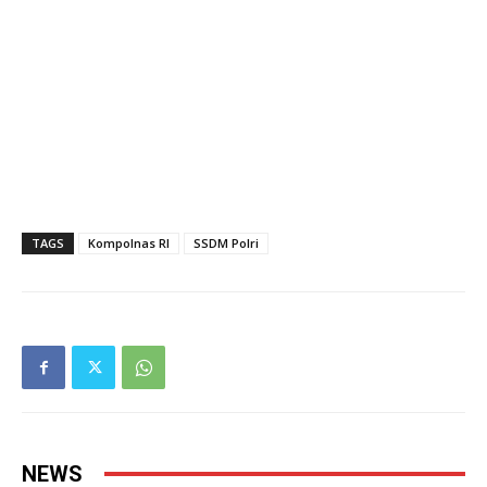
TAGS
Kompolnas RI
SSDM Polri
NEWS