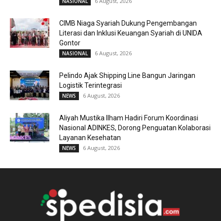
6 August, 2026
NASIONAL
CIMB Niaga Syariah Dukung Pengembangan
Literasi dan Inklusi Keuangan Syariah di UNIDA
Gontor
6 August, 2026
NASIONAL
Pelindo Ajak Shipping Line Bangun Jaringan
Logistik Terintegrasi
6 August, 2026
NEWS
Aliyah Mustika Ilham Hadiri Forum Koordinasi
Nasional ADINKES, Dorong Penguatan Kolaborasi
Layanan Kesehatan
6 August, 2026
NEWS