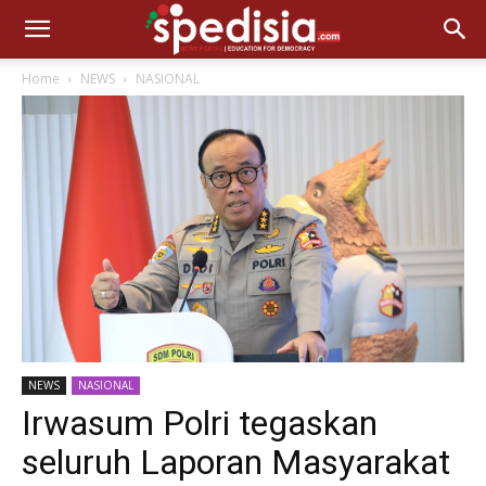
Home
NEWS
NASIONAL
NEWS
NASIONAL
Irwasum Polri tegaskan
seluruh Laporan Masyarakat