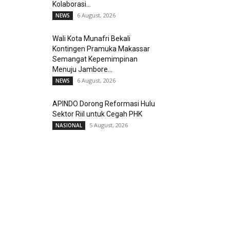
Kolaborasi...
6 August, 2026
NEWS
Wali Kota Munafri Bekali
Kontingen Pramuka Makassar
Semangat Kepemimpinan
Menuju Jambore...
6 August, 2026
NEWS
APINDO Dorong Reformasi Hulu
Sektor Riil untuk Cegah PHK
5 August, 2026
NASIONAL