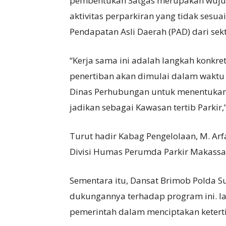
pembentukan Satgas merupakan wuju
aktivitas perparkiran yang tidak sesu
Pendapatan Asli Daerah (PAD) dari sek
“Kerja sama ini adalah langkah konkre
penertiban akan dimulai dalam waktu 
Dinas Perhubungan untuk menentukan ar
jadikan sebagai Kawasan tertib Parkir,
Turut hadir Kabag Pengelolaan, M. Arf
Divisi Humas Perumda Parkir Makassa
Sementara itu, Dansat Brimob Polda S
dukungannya terhadap program ini. Ia
pemerintah dalam menciptakan ketert