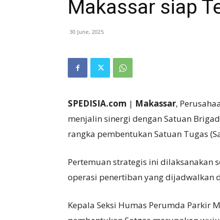
Makassar siap Te
30 June, 2025
SPEDISIA.com
|
Makassar
, Perusaha
menjalin sinergi dengan Satuan Brigad
rangka pembentukan Satuan Tugas (Satga
Pertemuan strategis ini dilaksanakan
operasi penertiban yang dijadwalkan 
Kepala Seksi Humas Perumda Parkir M