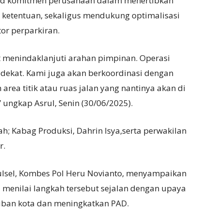
d komitmen perusahaan dalam menertibkan
ai ketentuan, sekaligus mendukung optimalisasi
tor perparkiran.
t menindaklanjuti arahan pimpinan. Operasi
dekat. Kami juga akan berkoordinasi dengan
ea titik atau ruas jalan yang nantinya akan di
” ungkap Asrul, Senin (30/06/2025).
ah; Kabag Produksi, Dahrin Isya,serta perwakilan
r.
ulsel, Kombes Pol Heru Novianto, menyampaikan
 menilai langkah tersebut sejalan dengan upaya
iban kota dan meningkatkan PAD.