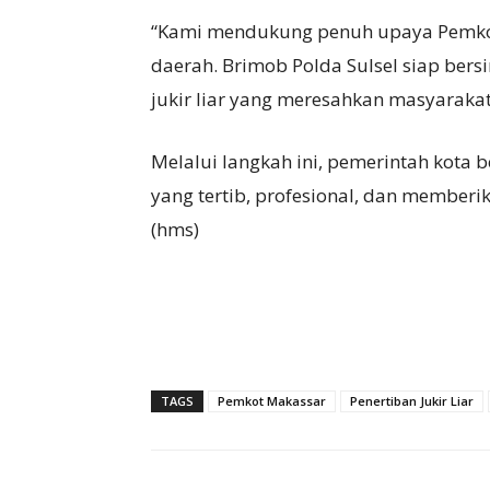
“Kami mendukung penuh upaya Pemko
daerah. Brimob Polda Sulsel siap ber
jukir liar yang meresahkan masyarakat
Melalui langkah ini, pemerintah kota
yang tertib, profesional, dan memberi
(hms)
TAGS
Pemkot Makassar
Penertiban Jukir Liar