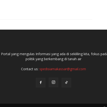
ortal yang mengulas Informasi yang ada di sekililing kita, fokus 
politik yang berkembang di tanah air
Contact us:
spedisiamakassar@gmail.com