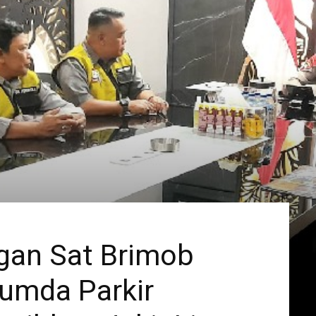
ngan Sat Brimob
rumda Parkir