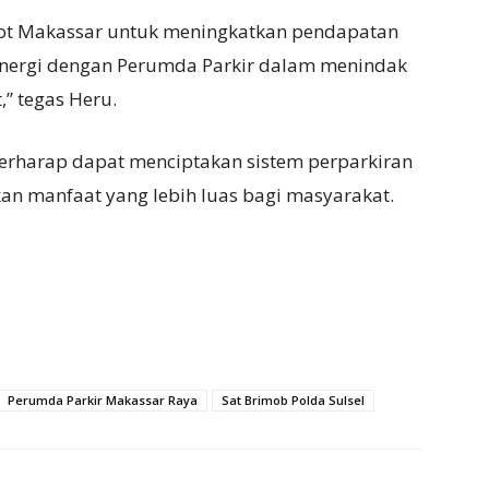
t Makassar untuk meningkatkan pendapatan
sinergi dengan Perumda Parkir dalam menindak
,” tegas Heru.
 berharap dapat menciptakan sistem perparkiran
kan manfaat yang lebih luas bagi masyarakat.
Perumda Parkir Makassar Raya
Sat Brimob Polda Sulsel