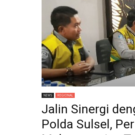
NEWS
REGIONAL
Jalin Sinergi de
Polda Sulsel, Pe