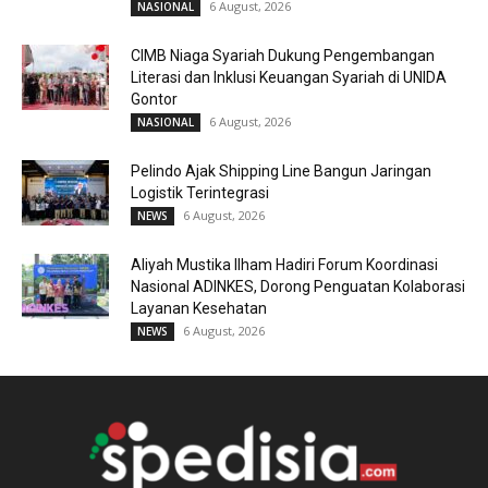
6 August, 2026
NASIONAL
CIMB Niaga Syariah Dukung Pengembangan
Literasi dan Inklusi Keuangan Syariah di UNIDA
Gontor
6 August, 2026
NASIONAL
Pelindo Ajak Shipping Line Bangun Jaringan
Logistik Terintegrasi
6 August, 2026
NEWS
Aliyah Mustika Ilham Hadiri Forum Koordinasi
Nasional ADINKES, Dorong Penguatan Kolaborasi
Layanan Kesehatan
6 August, 2026
NEWS