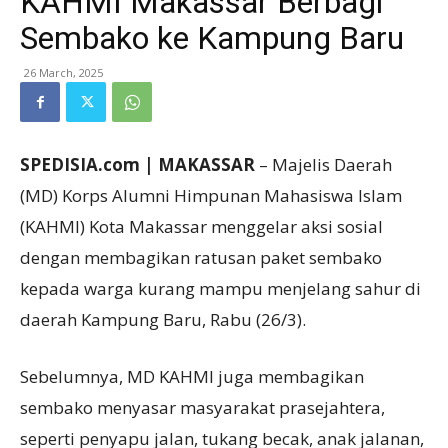
KAHMI Makassar Berbagi
Sembako ke Kampung Baru
26 March, 2025
SPEDISIA.com | MAKASSAR
– Majelis Daerah
(MD) Korps Alumni Himpunan Mahasiswa Islam
(KAHMI) Kota Makassar menggelar aksi sosial
dengan membagikan ratusan paket sembako
kepada warga kurang mampu menjelang sahur di
daerah Kampung Baru, Rabu (26/3).
Sebelumnya, MD KAHMI juga membagikan
sembako menyasar masyarakat prasejahtera,
seperti penyapu jalan, tukang becak, anak jalanan,