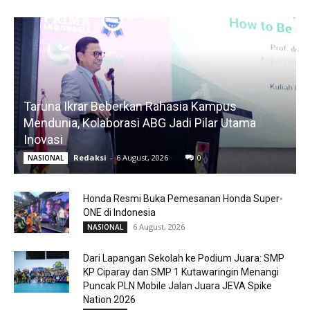
Taruna Ikrar Beberkan Rahasia Kampus
Mendunia, Kolaborasi ABG Jadi Pilar Utama
Inovasi
Redaksi
-
6 August, 2026
0
NASIONAL
Honda Resmi Buka Pemesanan Honda Super-
ONE di Indonesia
6 August, 2026
NASIONAL
Dari Lapangan Sekolah ke Podium Juara: SMP
KP Ciparay dan SMP 1 Kutawaringin Menangi
Puncak PLN Mobile Jalan Juara JEVA Spike
Nation 2026