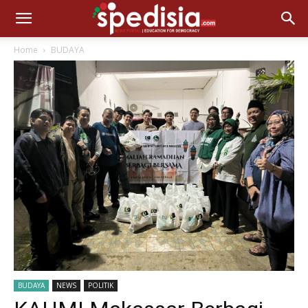
Home
BUDAYA
BUDAYA
NEWS
POLITIK