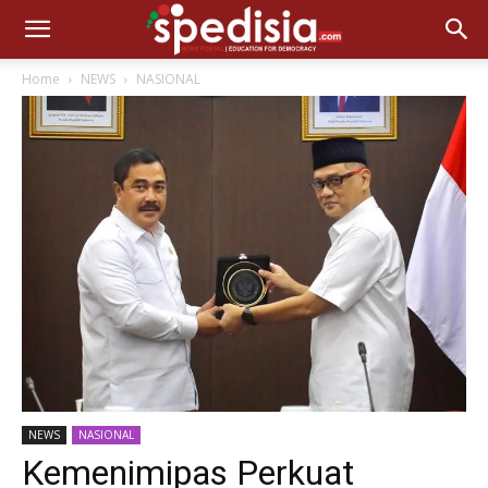
Home
NEWS
NASIONAL
NEWS
NASIONAL
Kemenimipas Perkuat