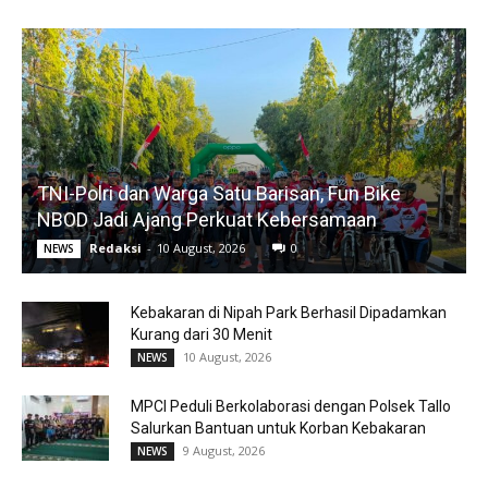
TNI-Polri dan Warga Satu Barisan, Fun Bike
NBOD Jadi Ajang Perkuat Kebersamaan
Redaksi
-
10 August, 2026
0
NEWS
Kebakaran di Nipah Park Berhasil Dipadamkan
Kurang dari 30 Menit
10 August, 2026
NEWS
MPCI Peduli Berkolaborasi dengan Polsek Tallo
Salurkan Bantuan untuk Korban Kebakaran
9 August, 2026
NEWS