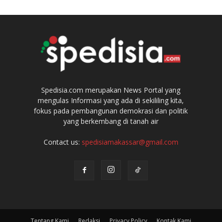
Spedisia.com merupakan News Portal yang
mengulas Informasi yang ada di sekililing kita,
fokus pada pembangunan demokrasi dan politik
yang berkembang di tanah air
Contact us:
spedisiamakassar@gmail.com
Tentang Kami
Redaksi
Privacy Policy
Kontak Kami