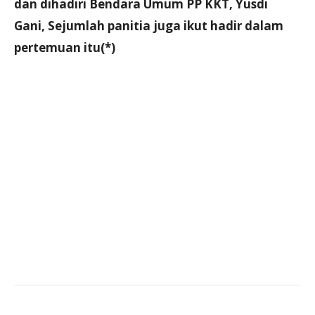
dan dihadiri Bendara Umum PP KKT, Yusdi
Gani, Sejumlah panitia juga ikut hadir dalam
pertemuan itu(*)