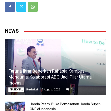
NEWS
Taruna Ikrar Beberkan Rahasia Kampus
Mendunia, Kolaborasi ABG Jadi Pilar Utama
Inovasi
Redaksi
-
6 August, 2026
0
NASIONAL
Honda Resmi Buka Pemesanan Honda Super-
ONE di Indonesia