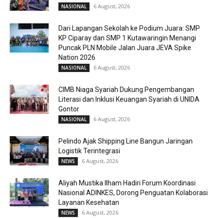
6 August, 2026
NASIONAL
Dari Lapangan Sekolah ke Podium Juara: SMP
KP Ciparay dan SMP 1 Kutawaringin Menangi
Puncak PLN Mobile Jalan Juara JEVA Spike
Nation 2026
6 August, 2026
NASIONAL
CIMB Niaga Syariah Dukung Pengembangan
Literasi dan Inklusi Keuangan Syariah di UNIDA
Gontor
6 August, 2026
NASIONAL
Pelindo Ajak Shipping Line Bangun Jaringan
Logistik Terintegrasi
6 August, 2026
NEWS
Aliyah Mustika Ilham Hadiri Forum Koordinasi
Nasional ADINKES, Dorong Penguatan Kolaborasi
Layanan Kesehatan
6 August, 2026
NEWS