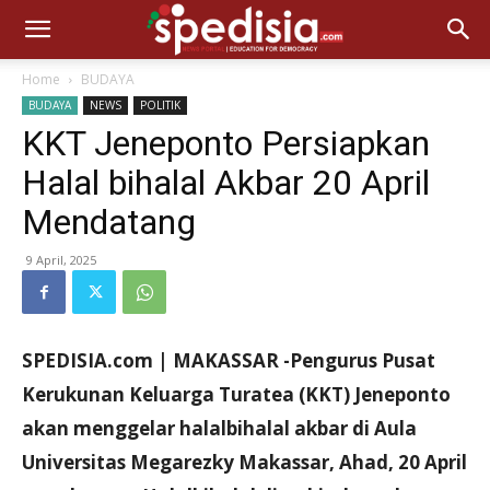
Home
BUDAYA
BUDAYA
NEWS
POLITIK
KKT Jeneponto Persiapkan
Halal bihalal Akbar 20 April
Mendatang
9 April, 2025
SPEDISIA.com | MAKASSAR -Pengurus Pusat
Kerukunan Keluarga Turatea (KKT) Jeneponto
akan menggelar halalbihalal akbar di Aula
Universitas Megarezky Makassar, Ahad, 20 April