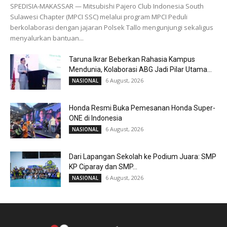
SPEDISIA-MAKASSAR — Mitsubishi Pajero Club Indonesia South
Sulawesi Chapter (MPCI SSC) melalui program MPCI Peduli
berkolaborasi dengan jajaran Polsek Tallo mengunjungi sekaligus
menyalurkan bantuan...
Taruna Ikrar Beberkan Rahasia Kampus
Mendunia, Kolaborasi ABG Jadi Pilar Utama...
6 August, 2026
NASIONAL
Honda Resmi Buka Pemesanan Honda Super-
ONE di Indonesia
6 August, 2026
NASIONAL
Dari Lapangan Sekolah ke Podium Juara: SMP
KP Ciparay dan SMP...
6 August, 2026
NASIONAL