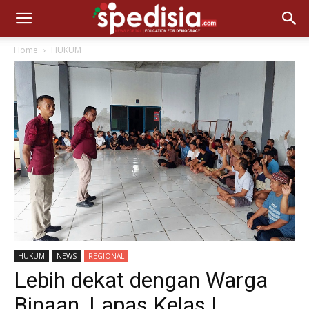
Home
HUKUM
HUKUM
NEWS
REGIONAL
Lebih dekat dengan Warga
Binaan, Lapas Kelas I