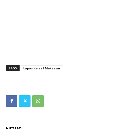
TAGS
Lapas Kelas I Makassar