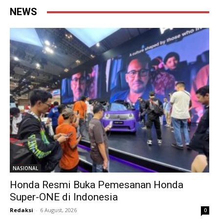
NEWS
NASIONAL
Honda Resmi Buka Pemesanan Honda
Super-ONE di Indonesia
Redaksi
-
6 August, 2026
0