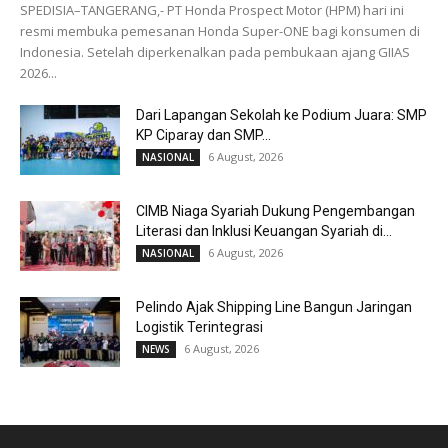
SPEDISIA–TANGERANG,- PT Honda Prospect Motor (HPM) hari ini
resmi membuka pemesanan Honda Super-ONE bagi konsumen di
Indonesia. Setelah diperkenalkan pada pembukaan ajang GIIAS
2026...
Dari Lapangan Sekolah ke Podium Juara: SMP
KP Ciparay dan SMP...
6 August, 2026
NASIONAL
CIMB Niaga Syariah Dukung Pengembangan
Literasi dan Inklusi Keuangan Syariah di...
6 August, 2026
NASIONAL
Pelindo Ajak Shipping Line Bangun Jaringan
Logistik Terintegrasi
6 August, 2026
NEWS