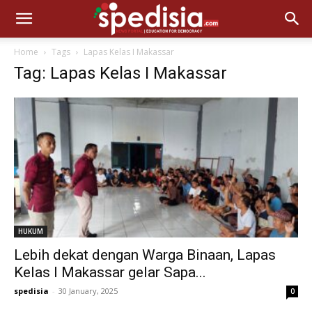
Home
Tags
Lapas Kelas I Makassar
Tag: Lapas Kelas I Makassar
HUKUM
Lebih dekat dengan Warga Binaan, Lapas
Kelas I Makassar gelar Sapa...
spedisia
-
30 January, 2025
0