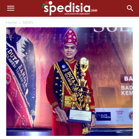
Home
NEWS