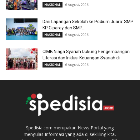
6 August, 2026
NASIONAL
Dari Lapangan Sekolah ke Podium Juara: SMP
KP Ciparay dan SMP...
6 August, 2026
NASIONAL
CIMB Niaga Syariah Dukung Pengembangan
Literasi dan Inklusi Keuangan Syariah di...
6 August, 2026
NASIONAL
Spedisia.com merupakan News Portal yang
mengulas Informasi yang ada di sekililing kita,