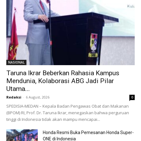
NASIONAL
Taruna Ikrar Beberkan Rahasia Kampus
Mendunia, Kolaborasi ABG Jadi Pilar
Utama...
Redaksi
-
6 August, 2026
0
SPEDISIA-MEDAN – Kepala Badan Pengawas Obat dan Makanan
(BPOM) RI, Prof. Dr. Taruna Ikrar, menegaskan bahwa perguruan
tinggi di Indonesia tidak akan mampu mencapai...
Honda Resmi Buka Pemesanan Honda Super-
ONE di Indonesia