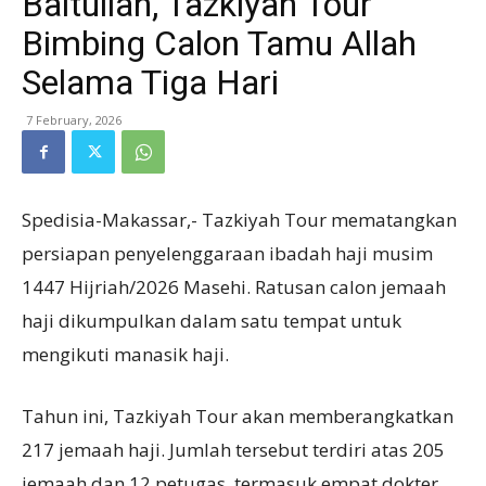
Baitullah, Tazkiyah Tour
Bimbing Calon Tamu Allah
Selama Tiga Hari
7 February, 2026
Spedisia-Makassar,- Tazkiyah Tour mematangkan
persiapan penyelenggaraan ibadah haji musim
1447 Hijriah/2026 Masehi. Ratusan calon jemaah
haji dikumpulkan dalam satu tempat untuk
mengikuti manasik haji.
Tahun ini, Tazkiyah Tour akan memberangkatkan
217 jemaah haji. Jumlah tersebut terdiri atas 205
jemaah dan 12 petugas, termasuk empat dokter.