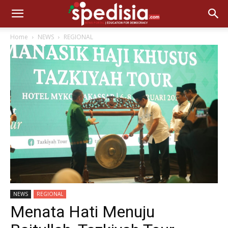
Home
NEWS
REGIONAL
NEWS
REGIONAL
Menata Hati Menuju