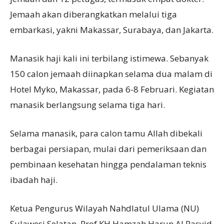
Jemaah akan diberangkatkan melalui tiga
embarkasi, yakni Makassar, Surabaya, dan Jakarta.
Manasik haji kali ini terbilang istimewa. Sebanyak
150 calon jemaah diinapkan selama dua malam di
Hotel Myko, Makassar, pada 6-8 Februari. Kegiatan
manasik berlangsung selama tiga hari.
Selama manasik, para calon tamu Allah dibekali
berbagai persiapan, mulai dari pemeriksaan dan
pembinaan kesehatan hingga pendalaman teknis
ibadah haji.
Ketua Pengurus Wilayah Nahdlatul Ulama (NU)
Sulawesi Selatan, Prof KH Hamzah Harun Al Rasyid,