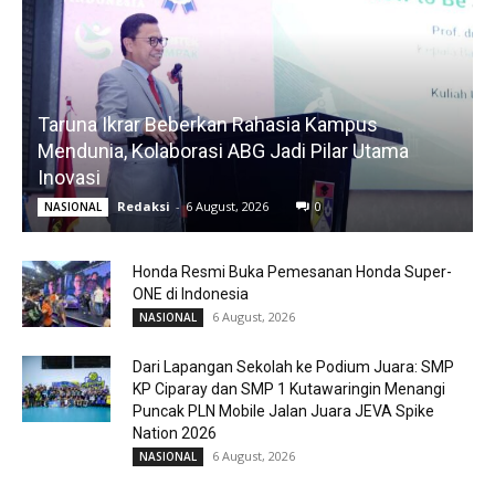
Taruna Ikrar Beberkan Rahasia Kampus
Mendunia, Kolaborasi ABG Jadi Pilar Utama
Inovasi
Redaksi
-
6 August, 2026
0
NASIONAL
Honda Resmi Buka Pemesanan Honda Super-
ONE di Indonesia
6 August, 2026
NASIONAL
Dari Lapangan Sekolah ke Podium Juara: SMP
KP Ciparay dan SMP 1 Kutawaringin Menangi
Puncak PLN Mobile Jalan Juara JEVA Spike
Nation 2026
6 August, 2026
NASIONAL