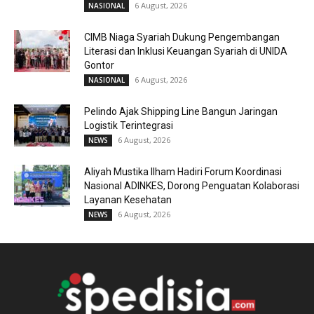
6 August, 2026
NASIONAL
CIMB Niaga Syariah Dukung Pengembangan
Literasi dan Inklusi Keuangan Syariah di UNIDA
Gontor
6 August, 2026
NASIONAL
Pelindo Ajak Shipping Line Bangun Jaringan
Logistik Terintegrasi
6 August, 2026
NEWS
Aliyah Mustika Ilham Hadiri Forum Koordinasi
Nasional ADINKES, Dorong Penguatan Kolaborasi
Layanan Kesehatan
6 August, 2026
NEWS