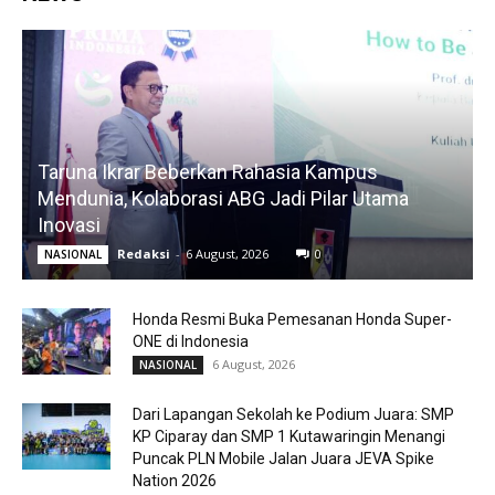
Taruna Ikrar Beberkan Rahasia Kampus
Mendunia, Kolaborasi ABG Jadi Pilar Utama
Inovasi
Redaksi
-
6 August, 2026
0
NASIONAL
Honda Resmi Buka Pemesanan Honda Super-
ONE di Indonesia
6 August, 2026
NASIONAL
Dari Lapangan Sekolah ke Podium Juara: SMP
KP Ciparay dan SMP 1 Kutawaringin Menangi
Puncak PLN Mobile Jalan Juara JEVA Spike
Nation 2026