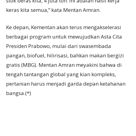
stok beras kita, 4 juta ton. Ini adalah hasil kerja
keras kita semua,” kata Mentan Amran.
Ke depan, Kementan akan terus mengakselerasi
berbagai program untuk mewujudkan Asta Cita
Presiden Prabowo, mulai dari swasembada
pangan, biofuel, hilirisasi, bahkan makan bergizi
gratis (MBG). Mentan Amran meyakini bahwa di
tengah tantangan global yang kian kompleks,
pertanian harus menjadi garda depan ketahanan
bangsa.(*)