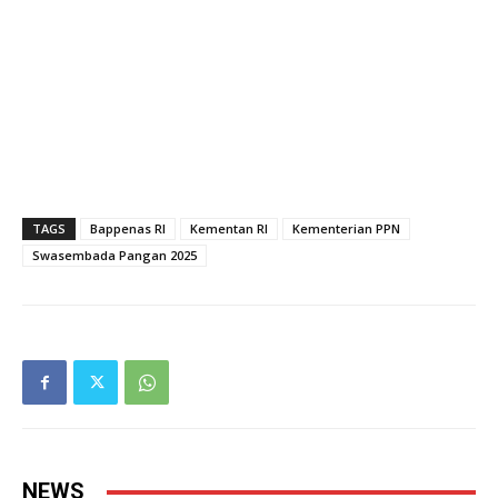
TAGS
Bappenas RI
Kementan RI
Kementerian PPN
Swasembada Pangan 2025
NEWS