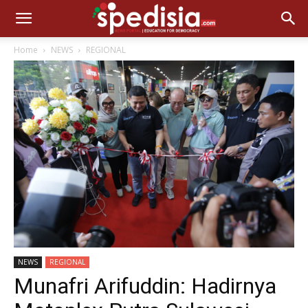
Home
NEWS
REGIONAL
NEWS
REGIONAL
Munafri Arifuddin: Hadirnya