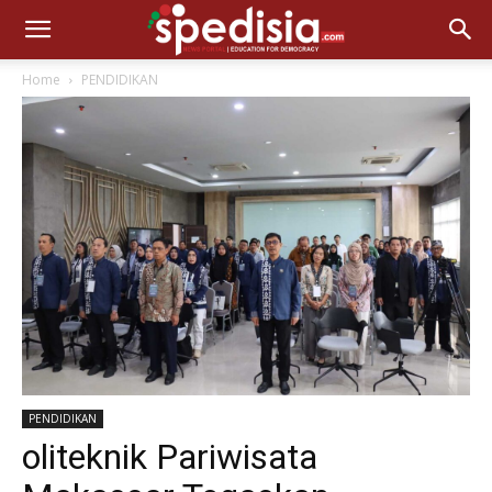
Home
PENDIDIKAN
PENDIDIKAN
oliteknik Pariwisata