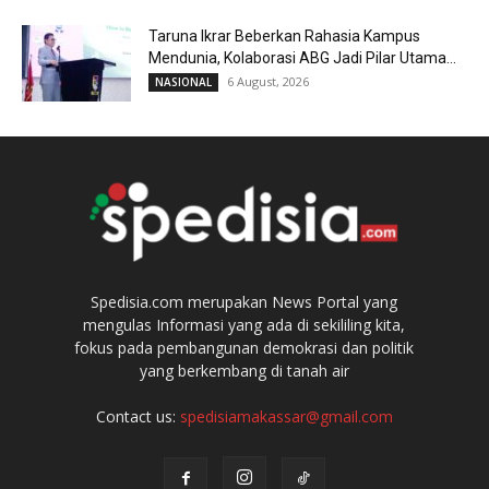
Taruna Ikrar Beberkan Rahasia Kampus
Mendunia, Kolaborasi ABG Jadi Pilar Utama...
6 August, 2026
NASIONAL
Spedisia.com merupakan News Portal yang
mengulas Informasi yang ada di sekililing kita,
fokus pada pembangunan demokrasi dan politik
yang berkembang di tanah air
Contact us:
spedisiamakassar@gmail.com