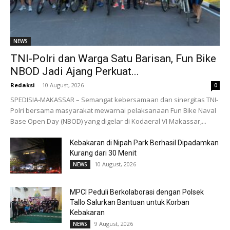
NEWS
TNI-Polri dan Warga Satu Barisan, Fun Bike
NBOD Jadi Ajang Perkuat...
Redaksi
-
10 August, 2026
0
SPEDISIA-MAKASSAR – Semangat kebersamaan dan sinergitas TNI-
Polri bersama masyarakat mewarnai pelaksanaan Fun Bike Naval
Base Open Day (NBOD) yang digelar di Kodaeral VI Makassar,...
Kebakaran di Nipah Park Berhasil Dipadamkan
Kurang dari 30 Menit
10 August, 2026
NEWS
MPCI Peduli Berkolaborasi dengan Polsek
Tallo Salurkan Bantuan untuk Korban
Kebakaran
9 August, 2026
NEWS