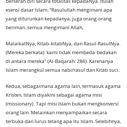
berserah diri secara totalitàs kepadaNya. Itulah
esensi dasar Islam. “Rasulullah mengimani apa
yang diturunkan kepadanya, juga orang-orang
beriman..semua mengimani Allah,
MalaikatNya, Kitab-kitabNya, dan Rasul-RasulNya.
(Mereka berkata): kami tidak membeda-bedakan
di antara mereka” (Al-Baqarah: 286). Karenanya
Islam merangkul semua nabi/rasul dan Kitab suci.
Kedua, sebagaimana agama lain, termasuk agama
Kristen, Islam diyakini sebagai agama misi
(missionary). Tapi misi Islam bukan mengkonversi
orang lain. Melainkan menyampaikan secara
terbuka dan lurus tetang apa itu Islam. Selebihnya,