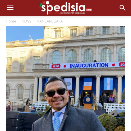
Home
NEWS
MANCANEGARA