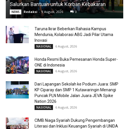
Salurkan Bantuan untuk Korban Kebakaran
Redaksi
-
9 August, 2026
0
NEWS
Taruna Ikrar Beberkan Rahasia Kampus
Mendunia, Kolaborasi ABG Jadi Pilar Utama
Inovasi
6 August, 2026
NASIONAL
Honda Resmi Buka Pemesanan Honda Super-
ONE di Indonesia
6 August, 2026
NASIONAL
Dari Lapangan Sekolah ke Podium Juara: SMP
KP Ciparay dan SMP 1 Kutawaringin Menangi
Puncak PLN Mobile Jalan Juara JEVA Spike
Nation 2026
6 August, 2026
NASIONAL
CIMB Niaga Syariah Dukung Pengembangan
Literasi dan Inklusi Keuangan Syariah di UNIDA