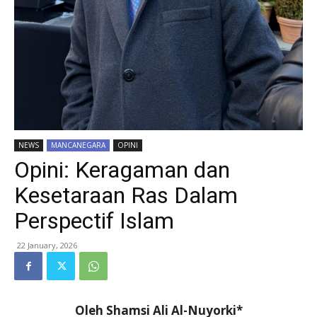
NEWS
MANCANEGARA
OPINI
Opini: Keragaman dan
Kesetaraan Ras Dalam
Perspectif Islam
22 January, 2026
Oleh Shamsi Ali Al-Nuyorki*