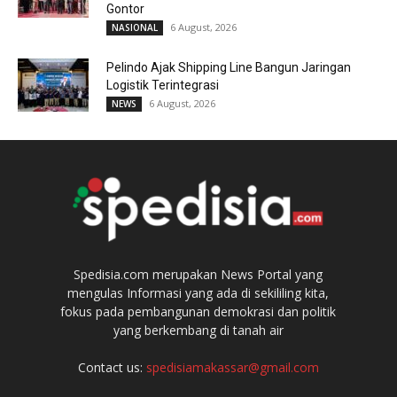
Gontor
6 August, 2026
NASIONAL
Pelindo Ajak Shipping Line Bangun Jaringan
Logistik Terintegrasi
6 August, 2026
NEWS
Spedisia.com merupakan News Portal yang
mengulas Informasi yang ada di sekililing kita,
fokus pada pembangunan demokrasi dan politik
yang berkembang di tanah air
Contact us:
spedisiamakassar@gmail.com