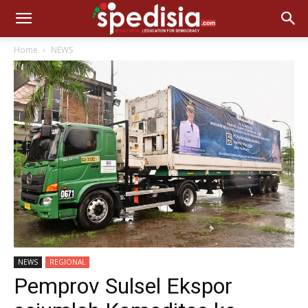
Home
NEWS
NEWS
REGIONAL
Pemprov Sulsel Ekspor