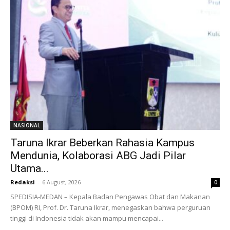
NASIONAL
Taruna Ikrar Beberkan Rahasia Kampus
Mendunia, Kolaborasi ABG Jadi Pilar
Utama...
Redaksi
-
6 August, 2026
0
SPEDISIA-MEDAN – Kepala Badan Pengawas Obat dan Makanan
(BPOM) RI, Prof. Dr. Taruna Ikrar, menegaskan bahwa perguruan
tinggi di Indonesia tidak akan mampu mencapai...