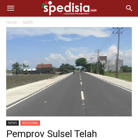
Home
NEWS
NEWS
REGIONAL
Pemprov Sulsel Telah