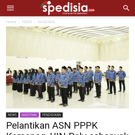
Home
NEWS
NASIONAL
NEWS
NASIONAL
PENDIDIKAN
Pelantikan ASN PPPK