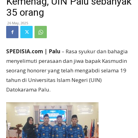
Kemenag, UIN Palu sebanyak
35 orang
26 May, 2025
SPEDISIA.com | Palu
– Rasa syukur dan bahagia
menyelimuti perasaan dan jiwa bapak Kasmudin
seorang honorer yang telah mengabdi selama 19
tahun di Universitas Islam Negeri (UIN)
Datokarama Palu.