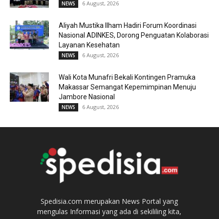
6 August, 2026
NEWS
Aliyah Mustika Ilham Hadiri Forum Koordinasi
Nasional ADINKES, Dorong Penguatan Kolaborasi
Layanan Kesehatan
6 August, 2026
NEWS
Wali Kota Munafri Bekali Kontingen Pramuka
Makassar Semangat Kepemimpinan Menuju
Jambore Nasional
6 August, 2026
NEWS
Spedisia.com merupakan News Portal yang
mengulas Informasi yang ada di sekililing kita,