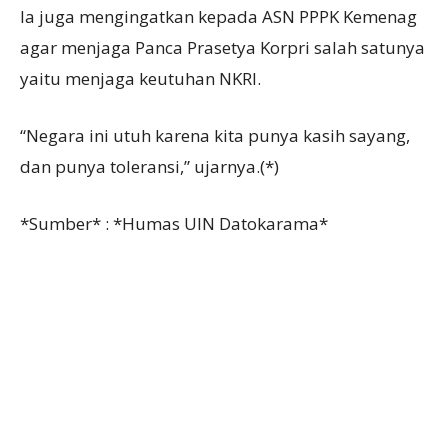
Ia juga mengingatkan kepada ASN PPPK Kemenag
agar menjaga Panca Prasetya Korpri salah satunya
yaitu menjaga keutuhan NKRI.
“Negara ini utuh karena kita punya kasih sayang,
dan punya toleransi,” ujarnya.(*)
*Sumber* : *Humas UIN Datokarama*