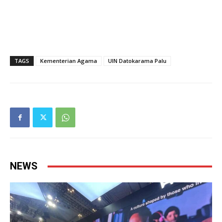
TAGS
Kementerian Agama
UIN Datokarama Palu
NEWS