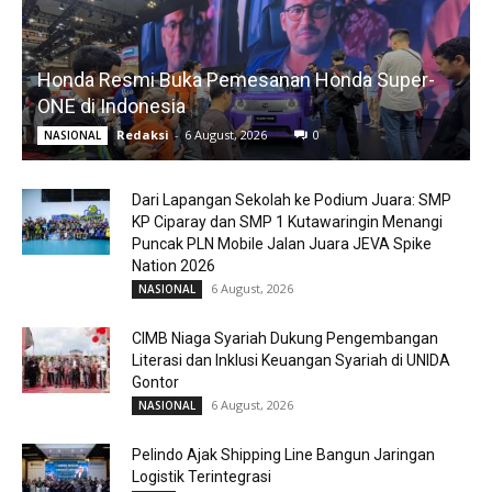
Honda Resmi Buka Pemesanan Honda Super-
ONE di Indonesia
Redaksi
-
6 August, 2026
0
NASIONAL
Dari Lapangan Sekolah ke Podium Juara: SMP
KP Ciparay dan SMP 1 Kutawaringin Menangi
Puncak PLN Mobile Jalan Juara JEVA Spike
Nation 2026
6 August, 2026
NASIONAL
CIMB Niaga Syariah Dukung Pengembangan
Literasi dan Inklusi Keuangan Syariah di UNIDA
Gontor
6 August, 2026
NASIONAL
Pelindo Ajak Shipping Line Bangun Jaringan
Logistik Terintegrasi