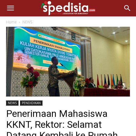
Home
NEWS
NEWS
PENDIDIKAN
Penerimaan Mahasiswa
KKNT, Rektor: Selamat
Datang Kembali ke Rumah