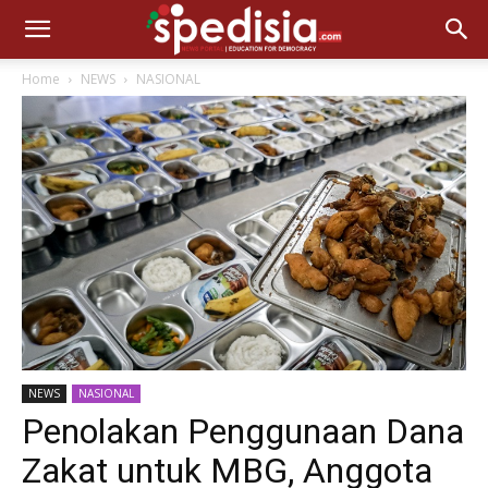
Home
NEWS
NASIONAL
NEWS
NASIONAL
Penolakan Penggunaan Dana
Zakat untuk MBG, Anggota