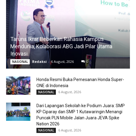
Taruna Ikrar Beberkan Rahasia Kampus
Mendunia, Kolaborasi ABG Jadi Pilar Utama
Inovasi
Redaksi
-
6 August, 2026
0
NASIONAL
Honda Resmi Buka Pemesanan Honda Super-
ONE di Indonesia
6 August, 2026
NASIONAL
Dari Lapangan Sekolah ke Podium Juara: SMP
KP Ciparay dan SMP 1 Kutawaringin Menangi
Puncak PLN Mobile Jalan Juara JEVA Spike
Nation 2026
6 August, 2026
NASIONAL