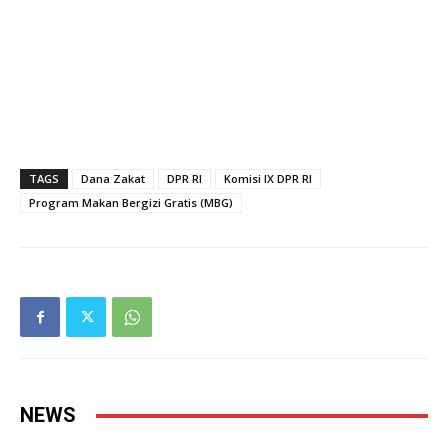
TAGS
Dana Zakat
DPR RI
Komisi IX DPR RI
Program Makan Bergizi Gratis (MBG)
NEWS