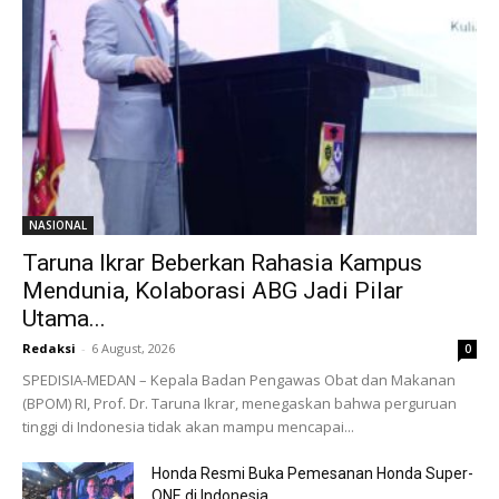
NASIONAL
Taruna Ikrar Beberkan Rahasia Kampus
Mendunia, Kolaborasi ABG Jadi Pilar
Utama...
Redaksi
-
6 August, 2026
0
SPEDISIA-MEDAN – Kepala Badan Pengawas Obat dan Makanan
(BPOM) RI, Prof. Dr. Taruna Ikrar, menegaskan bahwa perguruan
tinggi di Indonesia tidak akan mampu mencapai...
Honda Resmi Buka Pemesanan Honda Super-
ONE di Indonesia