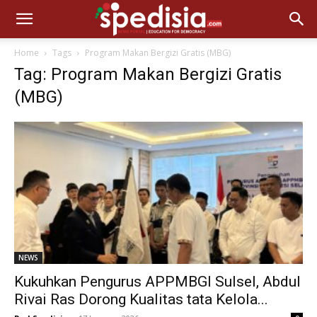
Home
Tags
Program Makan Bergizi Gratis (MBG)
Tag: Program Makan Bergizi Gratis
(MBG)
NEWS
Kukuhkan Pengurus APPMBGI Sulsel, Abdul
Rivai Ras Dorong Kualitas tata Kelola...