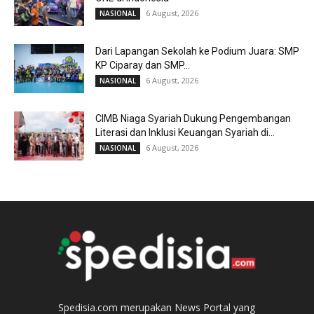
6 August, 2026
NASIONAL
Dari Lapangan Sekolah ke Podium Juara: SMP
KP Ciparay dan SMP...
6 August, 2026
NASIONAL
CIMB Niaga Syariah Dukung Pengembangan
Literasi dan Inklusi Keuangan Syariah di...
6 August, 2026
NASIONAL
Spedisia.com merupakan News Portal yang