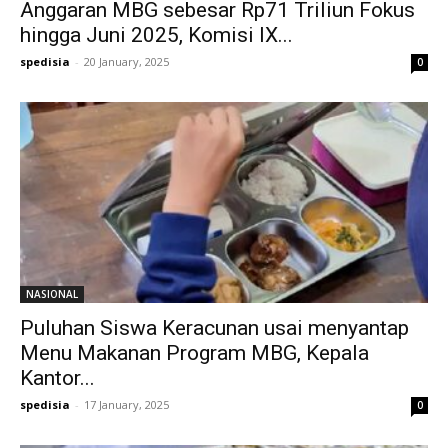
Anggaran MBG sebesar Rp71 Triliun Fokus
hingga Juni 2025, Komisi IX...
spedisia
-
20 January, 2025
0
NASIONAL
Puluhan Siswa Keracunan usai menyantap
Menu Makanan Program MBG, Kepala
Kantor...
spedisia
-
17 January, 2025
0