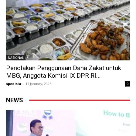
NASIONAL
Penolakan Penggunaan Dana Zakat untuk
MBG, Anggota Komisi IX DPR RI...
spedisia
-
17 January, 2025
0
NEWS