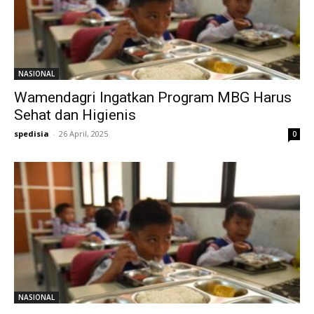
NASIONAL
Wamendagri Ingatkan Program MBG Harus
Sehat dan Higienis
spedisia
-
26 April, 2025
0
NASIONAL