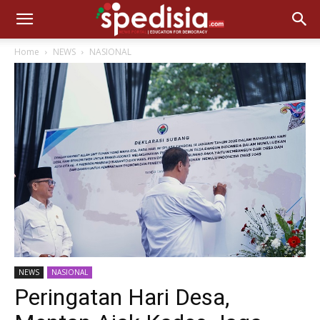
Home
NEWS
NASIONAL
NEWS
NASIONAL
Peringatan Hari Desa,