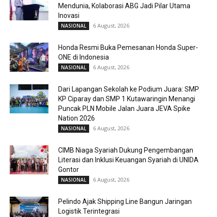
Mendunia, Kolaborasi ABG Jadi Pilar Utama
Inovasi
6 August, 2026
NASIONAL
Honda Resmi Buka Pemesanan Honda Super-
ONE di Indonesia
6 August, 2026
NASIONAL
Dari Lapangan Sekolah ke Podium Juara: SMP
KP Ciparay dan SMP 1 Kutawaringin Menangi
Puncak PLN Mobile Jalan Juara JEVA Spike
Nation 2026
6 August, 2026
NASIONAL
CIMB Niaga Syariah Dukung Pengembangan
Literasi dan Inklusi Keuangan Syariah di UNIDA
Gontor
6 August, 2026
NASIONAL
Pelindo Ajak Shipping Line Bangun Jaringan
Logistik Terintegrasi