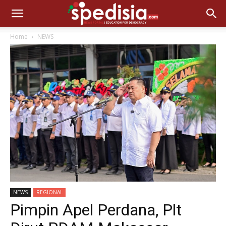
Home
NEWS
NEWS
REGIONAL
Pimpin Apel Perdana, Plt