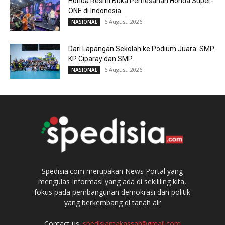
Honda Resmi Buka Pemesanan Honda Super-
ONE di Indonesia
6 August, 2026
NASIONAL
Dari Lapangan Sekolah ke Podium Juara: SMP
KP Ciparay dan SMP...
6 August, 2026
NASIONAL
Spedisia.com merupakan News Portal yang
mengulas Informasi yang ada di sekililing kita,
fokus pada pembangunan demokrasi dan politik
yang berkembang di tanah air
Contact us:
spedisiamakassar@gmail.com