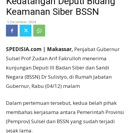
Kedatangan Deputi Bidang
Keamanan Siber BSSN
5 December, 2024
SPEDISIA.com | Makassar,
Penjabat Gubernur
Sulsel Prof Zudan Arif Fakrulloh menerima
kunjungan Deputi III Badan Siber dan Sandi
Negara (BSSN) Dr Sulistyo, di Rumah Jabatan
Gubernur, Rabu (04/12) malam
Dalam pertemuan tersebut, kedua belah pihak
membahas kerjasama antara Pemerintah Provinsi
(Pemprov) Sulsel dan BSSN yang sudah terjadi
sejak lama.