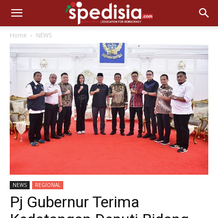
Home
NEWS
NEWS
REGIONAL
Pj Gubernur Terima