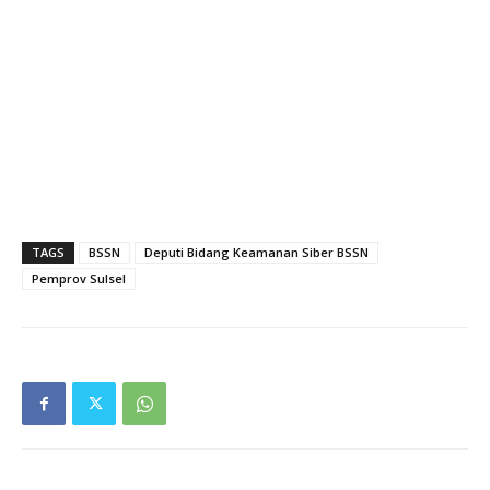
TAGS
BSSN
Deputi Bidang Keamanan Siber BSSN
Pemprov Sulsel