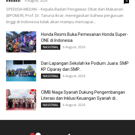
Redaksi
-
6 August, 2026
0
SPEDISIA-MEDAN – Kepala Badan Pengawas Obat dan Makanan
(BPOM) RI, Prof. Dr. Taruna Ikrar, menegaskan bahwa perguruan
tinggi di Indonesia tidak akan mampu mencapai...
Honda Resmi Buka Pemesanan Honda Super-
ONE di Indonesia
6 August, 2026
NASIONAL
Dari Lapangan Sekolah ke Podium Juara: SMP
KP Ciparay dan SMP...
6 August, 2026
NASIONAL
CIMB Niaga Syariah Dukung Pengembangan
Literasi dan Inklusi Keuangan Syariah di...
6 August, 2026
NASIONAL