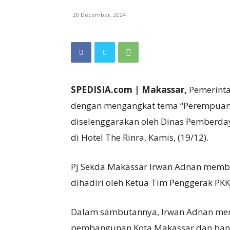
20 December, 2024
SPEDISIA.com | Makassar,
Pemerinta
dengan mengangkat tema “Perempuan 
diselenggarakan oleh Dinas Pemberda
di Hotel The Rinra, Kamis, (19/12).
Pj Sekda Makassar Irwan Adnan membuk
dihadiri oleh Ketua Tim Penggerak PKK 
Dalam sambutannya, Irwan Adnan men
pembangunan Kota Makassar dan bang