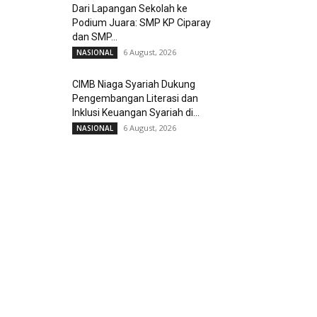
Dari Lapangan Sekolah ke
Podium Juara: SMP KP Ciparay
dan SMP...
6 August, 2026
NASIONAL
CIMB Niaga Syariah Dukung
Pengembangan Literasi dan
Inklusi Keuangan Syariah di...
6 August, 2026
NASIONAL