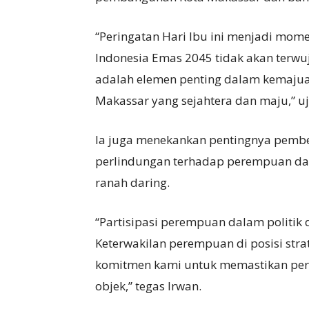
“Peringatan Hari Ibu ini menjadi mom
Indonesia Emas 2045 tidak akan terw
adalah elemen penting dalam kemaju
Makassar yang sejahtera dan maju,” uj
Ia juga menekankan pentingnya pemb
perlindungan terhadap perempuan dari
ranah daring.
“Partisipasi perempuan dalam politik
Keterwakilan perempuan di posisi strat
komitmen kami untuk memastikan pe
objek,” tegas Irwan.