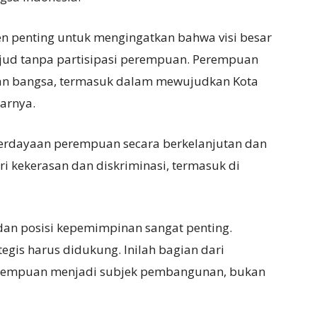
en penting untuk mengingatkan bahwa visi besar
ujud tanpa partisipasi perempuan. Perempuan
an bangsa, termasuk dalam mewujudkan Kota
arnya.
erdayaan perempuan secara berkelanjutan dan
 kekerasan dan diskriminasi, termasuk di
 dan posisi kepemimpinan sangat penting.
egis harus didukung. Inilah bagian dari
rempuan menjadi subjek pembangunan, bukan