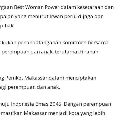
argaan Best Woman Power dalam kesetaraan dan
aian yang menurut Irwan perlu dijaga dan
 pihak.
 dilakukan penandatanganan komitmen bersama
 perempuan dan anak, terutama di ranah
ing Pemkot Makassar dalam menciptakan
agi perempuan dan anak.
nuju Indonesia Emas 2045. Dengan perempuan
memastikan Makassar menjadi kota yang lebih