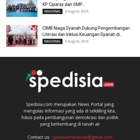
KP Ciparay dan SMP...
6 August, 2026
NASIONAL
CIMB Niaga Syariah Dukung Pengembangan
Literasi dan Inklusi Keuangan Syariah di...
6 August, 2026
NASIONAL
Spedisia.com merupakan News Portal yang
mengulas Informasi yang ada di sekililing kita,
fokus pada pembangunan demokrasi dan politik
yang berkembang di tanah air
Contact us:
spedisiamakassar@gmail.com