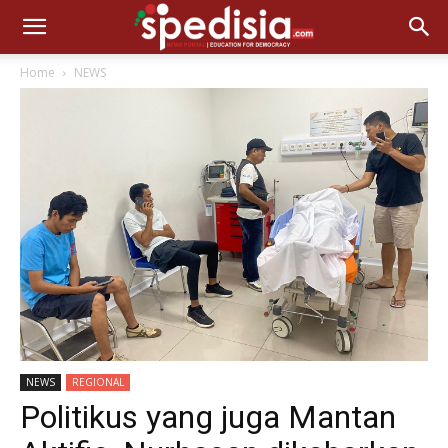
Home
NEWS
NEWS
REGIONAL
Politikus yang juga Mantan