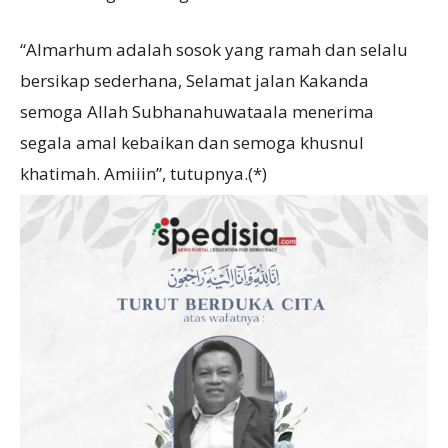
“Almarhum adalah sosok yang ramah dan selalu
bersikap sederhana, Selamat jalan Kakanda
semoga Allah Subhanahuwataala menerima
segala amal kebaikan dan semoga khusnul
khatimah. Amiiin”, tutupnya.(*)