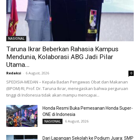
NASIONAL
Taruna Ikrar Beberkan Rahasia Kampus
Mendunia, Kolaborasi ABG Jadi Pilar
Utama...
Redaksi
-
6 August, 2026
0
SPEDISIA-MEDAN – Kepala Badan Pengawas Obat dan Makanan
(BPOM) RI, Prof. Dr. Taruna Ikrar, menegaskan bahwa perguruan
tinggi di Indonesia tidak akan mampu mencapai...
Honda Resmi Buka Pemesanan Honda Super-
ONE di Indonesia
6 August, 2026
NASIONAL
Dari Lapangan Sekolah ke Podium Juara: SMP