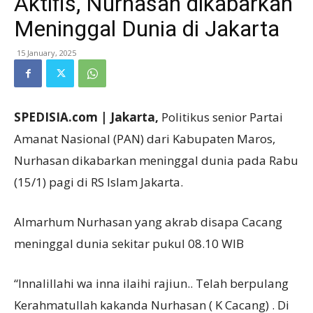
Aktifis, Nurhasan dikabarkan
Meninggal Dunia di Jakarta
15 January, 2025
SPEDISIA.com | Jakarta,
Politikus senior Partai
Amanat Nasional (PAN) dari Kabupaten Maros,
Nurhasan dikabarkan meninggal dunia pada Rabu
(15/1) pagi di RS Islam Jakarta.
Almarhum Nurhasan yang akrab disapa Cacang
meninggal dunia sekitar pukul 08.10 WIB
“Innalillahi wa inna ilaihi rajiun.. Telah berpulang
Kerahmatullah kakanda Nurhasan ( K Cacang) . Di