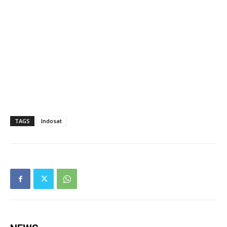
TAGS
Indosat