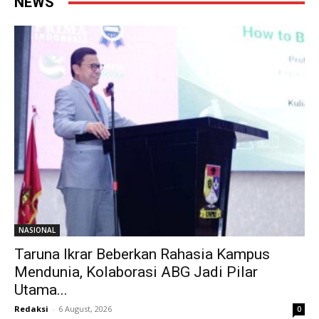
NEWS
NASIONAL
Taruna Ikrar Beberkan Rahasia Kampus
Mendunia, Kolaborasi ABG Jadi Pilar
Utama...
Redaksi
-
6 August, 2026
0