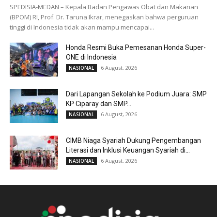
SPEDISIA-MEDAN – Kepala Badan Pengawas Obat dan Makanan
(BPOM) RI, Prof. Dr. Taruna Ikrar, menegaskan bahwa perguruan
tinggi di Indonesia tidak akan mampu mencapai...
Honda Resmi Buka Pemesanan Honda Super-
ONE di Indonesia
6 August, 2026
NASIONAL
Dari Lapangan Sekolah ke Podium Juara: SMP
KP Ciparay dan SMP...
6 August, 2026
NASIONAL
CIMB Niaga Syariah Dukung Pengembangan
Literasi dan Inklusi Keuangan Syariah di...
6 August, 2026
NASIONAL