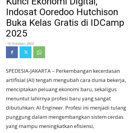
Kunci Ekonomi Digital,
Indosat Ooredoo Hutchison
Buka Kelas Gratis di IDCamp
2025
13 October, 2025
SPEDESIA-JAKARTA – Perkembangan kecerdasan
artifisial (AI) tengah mengubah cara dunia bekerja,
menciptakan peluang ekonomi baru, sekaligus
menuntut lahirnya profesi baru yang sangat
dibutuhkan: AI Engineer. Profesi ini menjadi tulang
punggung dalam mengembangkan sistem cerdas
yang mampu meningkatkan efisiensi,