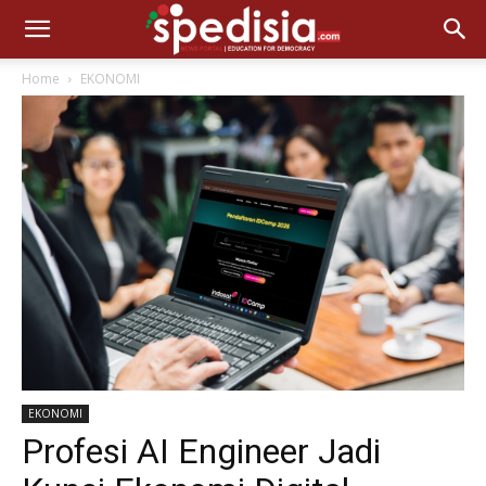
Home
EKONOMI
EKONOMI
Profesi AI Engineer Jadi