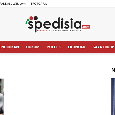
RANDASULSEL.com
TROTOAR.id
ENDIDIKAN
HUKUM
POLITIK
EKONOMI
GAYA HIDUP
SPEDISIA.com
N