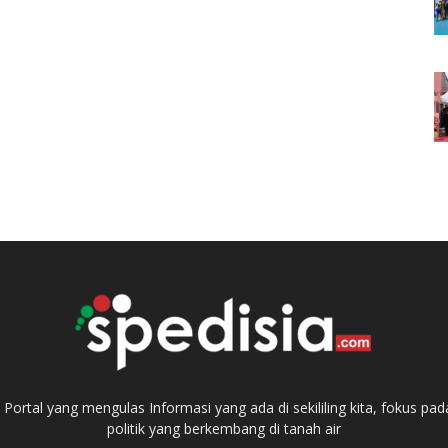
ortal yang mengulas Informasi yang ada di sekililing kita, fokus 
politik yang berkembang di tanah air