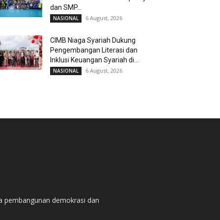
dan SMP...
6 August, 2026
NASIONAL
CIMB Niaga Syariah Dukung
Pengembangan Literasi dan
Inklusi Keuangan Syariah di...
6 August, 2026
NASIONAL
pada pembangunan demokrasi dan