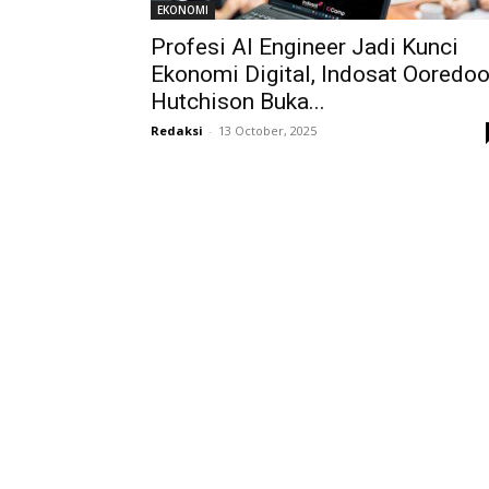
EKONOMI
Profesi AI Engineer Jadi Kunci
Ekonomi Digital, Indosat Ooredo
Hutchison Buka...
Redaksi
-
13 October, 2025