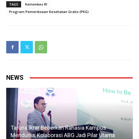
TAGS
Kemenkes RI
Program Pemeriksaan Kesehatan Gratis (PKG)
NEWS
Taruna Ikrar Beberkan Rahasia Kampus
Mendunia, Kolaborasi ABG Jadi Pilar Utama