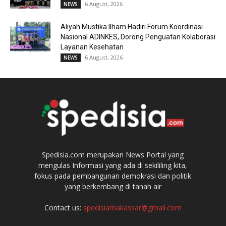
6 August, 2026
NEWS
Aliyah Mustika Ilham Hadiri Forum Koordinasi
Nasional ADINKES, Dorong Penguatan Kolaborasi
Layanan Kesehatan
6 August, 2026
NEWS
Spedisia.com merupakan News Portal yang
mengulas Informasi yang ada di sekililing kita,
fokus pada pembangunan demokrasi dan politik
yang berkembang di tanah air
Contact us:
spedisiamakassar@gmail.com