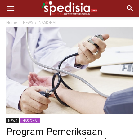
Home
NEWS
NASIONAL
NEWS
NASIONAL
Program Pemeriksaan