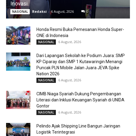
Inovasi
Redaksi
-
6 August, 2026
0
NASIONAL
Honda Resmi Buka Pemesanan Honda Super-
ONE di Indonesia
6 August, 2026
NASIONAL
Dari Lapangan Sekolah ke Podium Juara: SMP
KP Ciparay dan SMP 1 Kutawaringin Menangi
Puncak PLN Mobile Jalan Juara JEVA Spike
Nation 2026
6 August, 2026
NASIONAL
CIMB Niaga Syariah Dukung Pengembangan
Literasi dan Inklusi Keuangan Syariah di UNIDA
Gontor
6 August, 2026
NASIONAL
Pelindo Ajak Shipping Line Bangun Jaringan
Logistik Terintegrasi