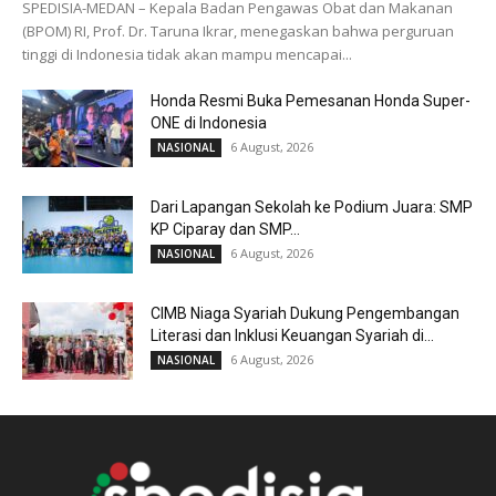
SPEDISIA-MEDAN – Kepala Badan Pengawas Obat dan Makanan
(BPOM) RI, Prof. Dr. Taruna Ikrar, menegaskan bahwa perguruan
tinggi di Indonesia tidak akan mampu mencapai...
Honda Resmi Buka Pemesanan Honda Super-
ONE di Indonesia
6 August, 2026
NASIONAL
Dari Lapangan Sekolah ke Podium Juara: SMP
KP Ciparay dan SMP...
6 August, 2026
NASIONAL
CIMB Niaga Syariah Dukung Pengembangan
Literasi dan Inklusi Keuangan Syariah di...
6 August, 2026
NASIONAL