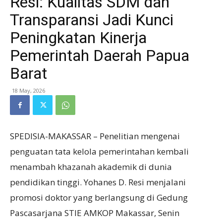
Resi: Kualitas SDM dan
Transparansi Jadi Kunci
Peningkatan Kinerja
Pemerintah Daerah Papua
Barat
18 May, 2026
SPEDISIA-MAKASSAR – Penelitian mengenai
penguatan tata kelola pemerintahan kembali
menambah khazanah akademik di dunia
pendidikan tinggi. Yohanes D. Resi menjalani
promosi doktor yang berlangsung di Gedung
Pascasarjana STIE AMKOP Makassar, Senin