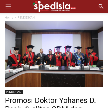
Home
PENDIDIKAN
PENDIDIKAN
Promosi Doktor Yohanes D.