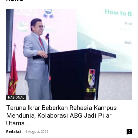
NASIONAL
Taruna Ikrar Beberkan Rahasia Kampus
Mendunia, Kolaborasi ABG Jadi Pilar
Utama...
Redaksi
-
6 August, 2026
0