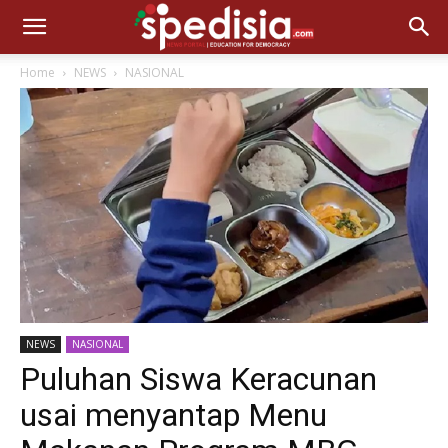
Home
NEWS
NASIONAL
NEWS
NASIONAL
Puluhan Siswa Keracunan
usai menyantap Menu