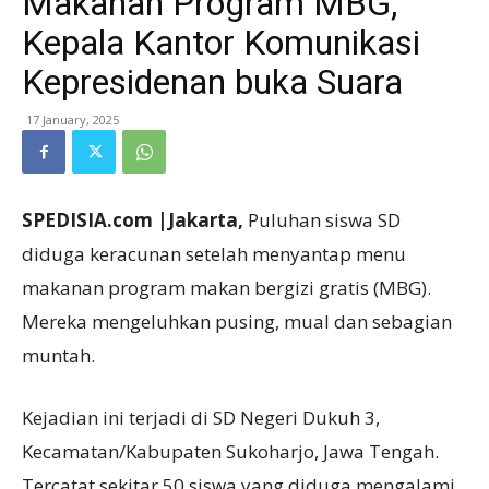
Makanan Program MBG,
Kepala Kantor Komunikasi
Kepresidenan buka Suara
17 January, 2025
SPEDISIA.com |Jakarta,
Puluhan siswa SD
diduga keracunan setelah menyantap menu
makanan program makan bergizi gratis (MBG).
Mereka mengeluhkan pusing, mual dan sebagian
muntah.
Kejadian ini terjadi di SD Negeri Dukuh 3,
Kecamatan/Kabupaten Sukoharjo, Jawa Tengah.
Tercatat sekitar 50 siswa yang diduga mengalami