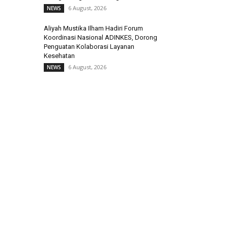
6 August, 2026
NEWS
Aliyah Mustika Ilham Hadiri Forum
Koordinasi Nasional ADINKES, Dorong
Penguatan Kolaborasi Layanan
Kesehatan
6 August, 2026
NEWS