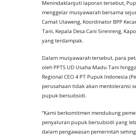
Menindaklanjuti laporan tersebut, Pup
menggelar musyawarah bersama sejumla
Camat Ulaweng, Koordinator BPP Kec
Tani, Kepala Desa Cani Sirenreng, Kap
yang terdampak.
Dalam musyawarah tersebut, para peta
oleh PPTS UD Usaha Madu Tani hingga 
Regional CEO 4 PT Pupuk Indonesia (
perusahaan tidak akan mentoleransi 
pupuk bersubsidi.
“Kami berkomitmen mendukung pemeri
penyaluran pupuk bersubsidi yang le
dalam pengawasan pemerintah sehingg