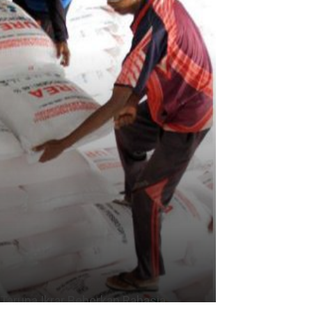
Taruna Ikrar Beberkan Rahasia