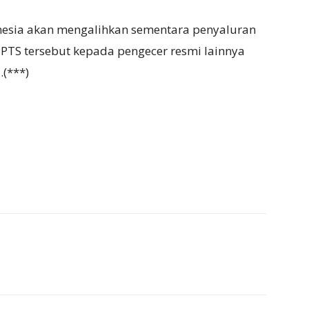
onesia akan mengalihkan sementara penyaluran
PPTS tersebut kepada pengecer resmi lainnya
.(***)