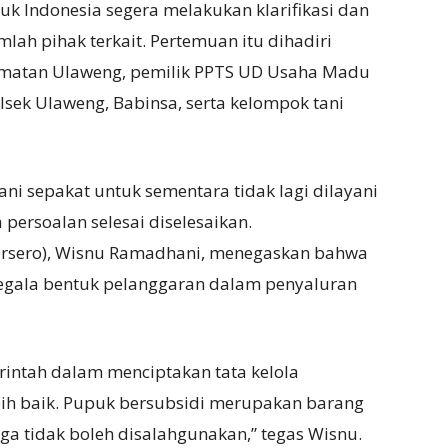
uk Indonesia segera melakukan klarifikasi dan
h pihak terkait. Pertemuan itu dihadiri
amatan Ulaweng, pemilik PPTS UD Usaha Madu
olsek Ulaweng, Babinsa, serta kelompok tani
ni sepakat untuk sementara tidak lagi dilayani
persoalan selesai diselesaikan.
Persero), Wisnu Ramadhani, menegaskan bahwa
segala bentuk pelanggaran dalam penyaluran
ntah dalam menciptakan tata kelola
bih baik. Pupuk bersubsidi merupakan barang
a tidak boleh disalahgunakan,” tegas Wisnu.