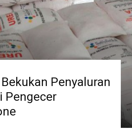
 Bekukan Penyaluran
i Pengecer
one