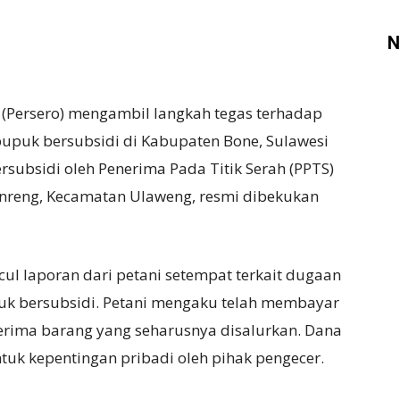
N
(Persero) mengambil langkah tegas terhadap
puk bersubsidi di Kabupaten Bone, Sulawesi
rsubsidi oleh Penerima Pada Titik Serah (PPTS)
enreng, Kecamatan Ulaweng, resmi dibekukan
ul laporan dari petani setempat terkait dugaan
k bersubsidi. Petani mengaku telah membayar
rima barang yang seharusnya disalurkan. Dana
uk kepentingan pribadi oleh pihak pengecer.