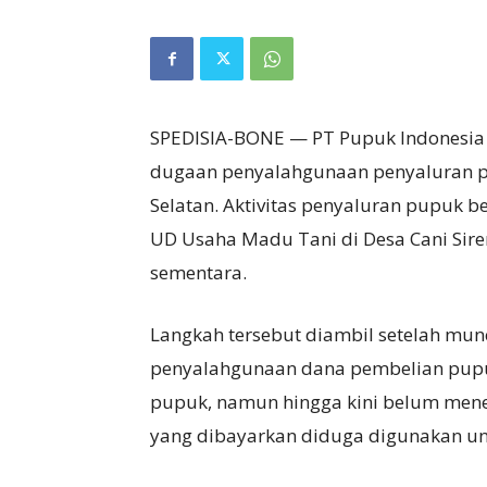
SPEDISIA-BONE — PT Pupuk Indonesia 
dugaan penyalahgunaan penyaluran pu
Selatan. Aktivitas penyaluran pupuk be
UD Usaha Madu Tani di Desa Cani Sir
sementara.
Langkah tersebut diambil setelah munc
penyalahgunaan dana pembelian pupu
pupuk, namun hingga kini belum mene
yang dibayarkan diduga digunakan unt