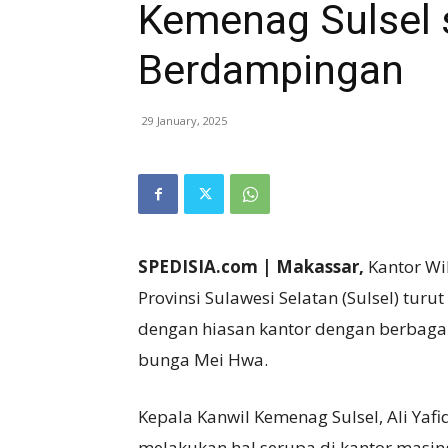
Kemenag Sulsel 
Berdampingan
29 January, 2025
SPEDISIA.com | Makassar,
Kantor Wi
Provinsi Sulawesi Selatan (Sulsel) tur
dengan hiasan kantor dengan berbagai
bunga Mei Hwa.
Kepala Kanwil Kemenag Sulsel, Ali Yaf
melakukan hal serupa di kantor masin