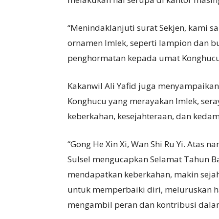
“Menindaklanjuti surat Sekjen, kami
ornamen Imlek, seperti lampion dan 
penghormatan kepada umat Konghucu,
Kakanwil Ali Yafid juga menyampaika
Konghucu yang merayakan Imlek, ser
keberkahan, kesejahteraan, dan kedam
“Gong He Xin Xi, Wan Shi Ru Yi. Atas 
Sulsel mengucapkan Selamat Tahun B
mendapatkan keberkahan, makin sejah
untuk memperbaiki diri, meluruskan 
mengambil peran dan kontribusi dal