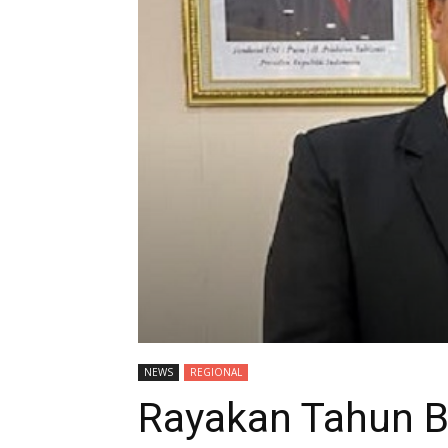
NEWS
REGIONAL
Rayakan Tahun Ba