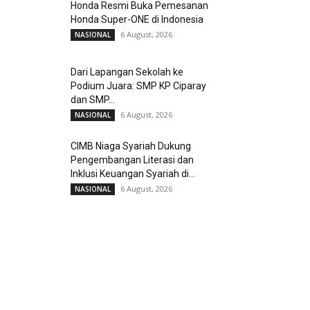
Honda Resmi Buka Pemesanan
Honda Super-ONE di Indonesia
6 August, 2026
NASIONAL
Dari Lapangan Sekolah ke
Podium Juara: SMP KP Ciparay
dan SMP...
6 August, 2026
NASIONAL
CIMB Niaga Syariah Dukung
Pengembangan Literasi dan
Inklusi Keuangan Syariah di...
6 August, 2026
NASIONAL