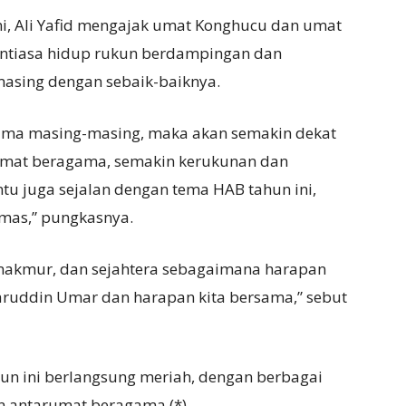
i, Ali Yafid mengajak umat Konghucu dan umat
nantiasa hidup rukun berdampingan dan
sing dengan sebaik-baiknya.
gama masing-masing, maka akan semakin dekat
 umat beragama, semakin kerukunan dan
tu juga sejalan dengan tema HAB tahun ini,
mas,” pungkasnya.
 makmur, dan sejahtera sebagaimana harapan
aruddin Umar dan harapan kita bersama,” sebut
hun ini berlangsung meriah, dengan berbagai
n antarumat beragama.(*)