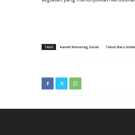
TAGS
Kanwil Kemenag Sulsel
Tahun Baru Imlek