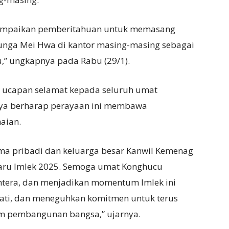
 sampaikan pemberitahuan untuk memasang
bunga Mei Hwa di kantor masing-masing sebagai
” ungkapnya pada Rabu (29/1).
n ucapan selamat kepada seluruh umat
aya berharap perayaan ini membawa
aian.
nama pribadi dan keluarga besar Kanwil Kemenag
aru Imlek 2025. Semoga umat Konghucu
tera, dan menjadikan momentum Imlek ini
hati, dan meneguhkan komitmen untuk terus
am pembangunan bangsa,” ujarnya.