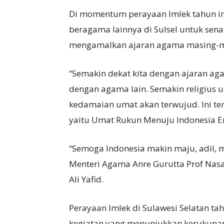
Di momentum perayaan Imlek tahun in
beragama lainnya di Sulsel untuk se
mengamalkan ajaran agama masing-ma
“Semakin dekat kita dengan ajaran a
dengan agama lain. Semakin religius
kedamaian umat akan terwujud. Ini ten
yaitu Umat Rukun Menuju Indonesia E
“Semoga Indonesia makin maju, adil,
Menteri Agama Anre Gurutta Prof Nas
Ali Yafid.
Perayaan Imlek di Sulawesi Selatan ta
kegiatan yang menunjukkan kerukuna