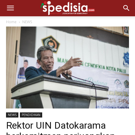
Home
NEWS
NEWS
PENDIDIKAN
Rektor UIN Datokarama