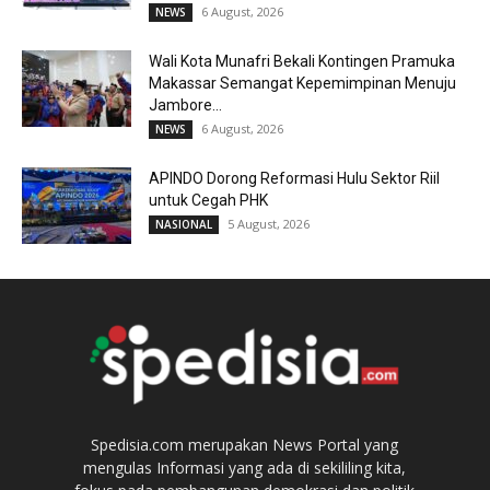
6 August, 2026
NEWS
Wali Kota Munafri Bekali Kontingen Pramuka
Makassar Semangat Kepemimpinan Menuju
Jambore...
6 August, 2026
NEWS
APINDO Dorong Reformasi Hulu Sektor Riil
untuk Cegah PHK
5 August, 2026
NASIONAL
Spedisia.com merupakan News Portal yang
mengulas Informasi yang ada di sekililing kita,