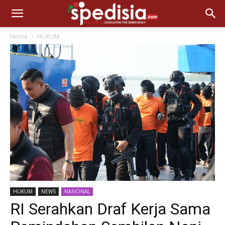
Home
HUKUM
HUKUM
NEWS
NASIONAL
RI Serahkan Draf Kerja Sama