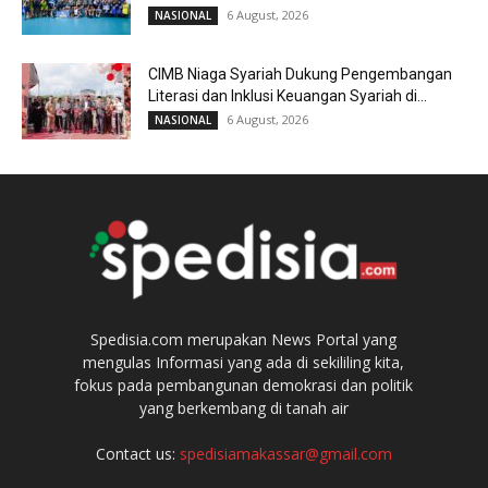
6 August, 2026
NASIONAL
CIMB Niaga Syariah Dukung Pengembangan
Literasi dan Inklusi Keuangan Syariah di...
6 August, 2026
NASIONAL
Spedisia.com merupakan News Portal yang
mengulas Informasi yang ada di sekililing kita,
fokus pada pembangunan demokrasi dan politik
yang berkembang di tanah air
Contact us:
spedisiamakassar@gmail.com