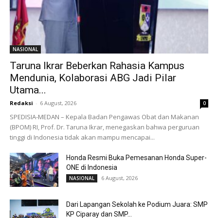
NASIONAL
Taruna Ikrar Beberkan Rahasia Kampus
Mendunia, Kolaborasi ABG Jadi Pilar
Utama...
Redaksi
-
6 August, 2026
0
SPEDISIA-MEDAN – Kepala Badan Pengawas Obat dan Makanan
(BPOM) RI, Prof. Dr. Taruna Ikrar, menegaskan bahwa perguruan
tinggi di Indonesia tidak akan mampu mencapai...
Honda Resmi Buka Pemesanan Honda Super-
ONE di Indonesia
6 August, 2026
NASIONAL
Dari Lapangan Sekolah ke Podium Juara: SMP
KP Ciparay dan SMP...