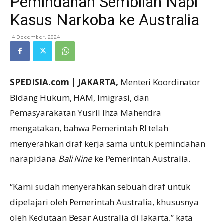
Pemindahan Sembilan Napi
Kasus Narkoba ke Australia
4 December, 2024
SPEDISIA.com | JAKARTA,
Menteri Koordinator
Bidang Hukum, HAM, Imigrasi, dan
Pemasyarakatan Yusril Ihza Mahendra
mengatakan, bahwa Pemerintah RI telah
menyerahkan draf kerja sama untuk pemindahan
narapidana
Bali Nine
ke Pemerintah Australia.
“Kami sudah menyerahkan sebuah draf untuk
dipelajari oleh Pemerintah Australia, khususnya
oleh Kedutaan Besar Australia di Jakarta,” kata