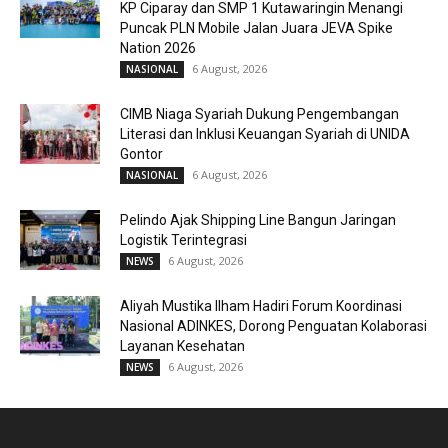
KP Ciparay dan SMP 1 Kutawaringin Menangi
Puncak PLN Mobile Jalan Juara JEVA Spike
Nation 2026
6 August, 2026
NASIONAL
CIMB Niaga Syariah Dukung Pengembangan
Literasi dan Inklusi Keuangan Syariah di UNIDA
Gontor
6 August, 2026
NASIONAL
Pelindo Ajak Shipping Line Bangun Jaringan
Logistik Terintegrasi
6 August, 2026
NEWS
Aliyah Mustika Ilham Hadiri Forum Koordinasi
Nasional ADINKES, Dorong Penguatan Kolaborasi
Layanan Kesehatan
6 August, 2026
NEWS