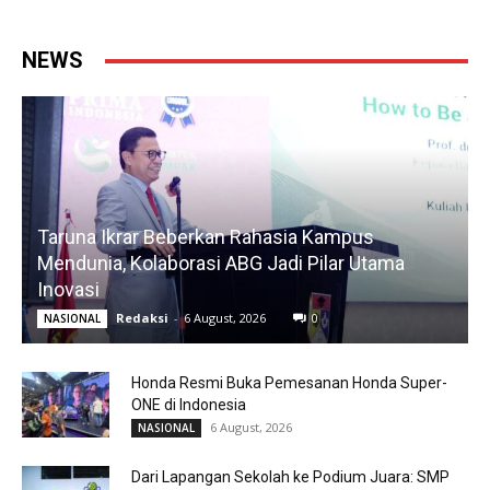
NEWS
Taruna Ikrar Beberkan Rahasia Kampus
Mendunia, Kolaborasi ABG Jadi Pilar Utama
Inovasi
Redaksi
-
6 August, 2026
0
NASIONAL
Honda Resmi Buka Pemesanan Honda Super-
ONE di Indonesia
6 August, 2026
NASIONAL
Dari Lapangan Sekolah ke Podium Juara: SMP