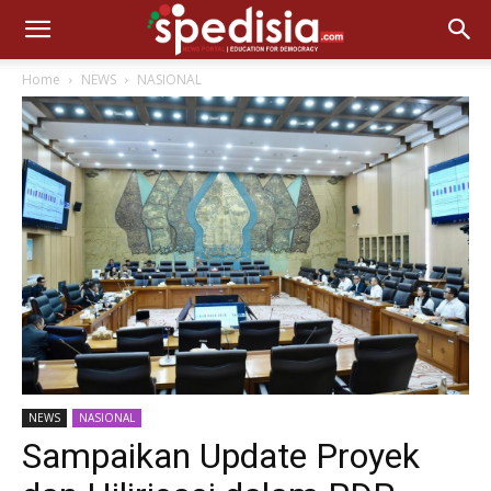
Home
NEWS
NASIONAL
NEWS
NASIONAL
Sampaikan Update Proyek