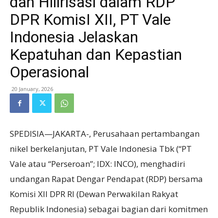
dan Hilirisasi dalam RDP
DPR KomisI XII, PT Vale
Indonesia Jelaskan
Kepatuhan dan Kepastian
Operasional
20 January, 2026
SPEDISIA—JAKARTA-, Perusahaan pertambangan
nikel berkelanjutan, PT Vale Indonesia Tbk (“PT
Vale atau “Perseroan”; IDX: INCO), menghadiri
undangan Rapat Dengar Pendapat (RDP) bersama
Komisi XII DPR RI (Dewan Perwakilan Rakyat
Republik Indonesia) sebagai bagian dari komitmen