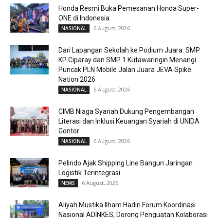
Honda Resmi Buka Pemesanan Honda Super-
ONE di Indonesia
6 August, 2026
NASIONAL
Dari Lapangan Sekolah ke Podium Juara: SMP
KP Ciparay dan SMP 1 Kutawaringin Menangi
Puncak PLN Mobile Jalan Juara JEVA Spike
Nation 2026
6 August, 2026
NASIONAL
CIMB Niaga Syariah Dukung Pengembangan
Literasi dan Inklusi Keuangan Syariah di UNIDA
Gontor
6 August, 2026
NASIONAL
Pelindo Ajak Shipping Line Bangun Jaringan
Logistik Terintegrasi
6 August, 2026
NEWS
Aliyah Mustika Ilham Hadiri Forum Koordinasi
Nasional ADINKES, Dorong Penguatan Kolaborasi