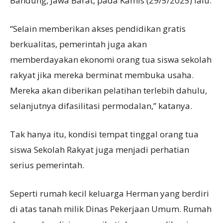
Bandung, Jawa Barat, pada Kamis (29/5/2025) lalu.
“Selain memberikan akses pendidikan gratis
berkualitas, pemerintah juga akan
memberdayakan ekonomi orang tua siswa sekolah
rakyat jika mereka berminat membuka usaha.
Mereka akan diberikan pelatihan terlebih dahulu,
selanjutnya difasilitasi permodalan,” katanya.
Tak hanya itu, kondisi tempat tinggal orang tua
siswa Sekolah Rakyat juga menjadi perhatian
serius pemerintah.
Seperti rumah kecil keluarga Herman yang berdiri
di atas tanah milik Dinas Pekerjaan Umum. Rumah