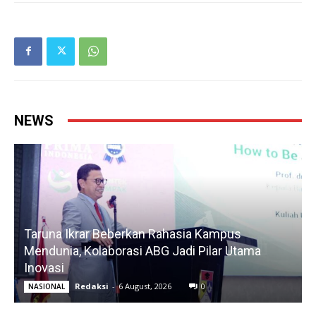
NEWS
Taruna Ikrar Beberkan Rahasia Kampus
Mendunia, Kolaborasi ABG Jadi Pilar Utama
Inovasi
Redaksi
-
6 August, 2026
0
NASIONAL