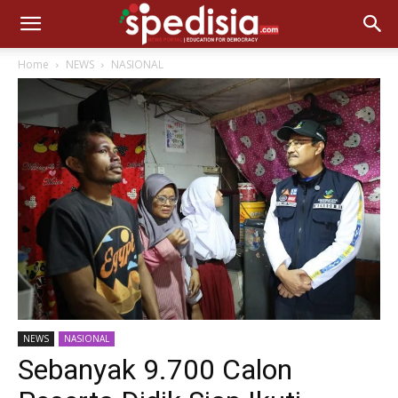
Home
NEWS
NASIONAL
NEWS
NASIONAL
Sebanyak 9.700 Calon