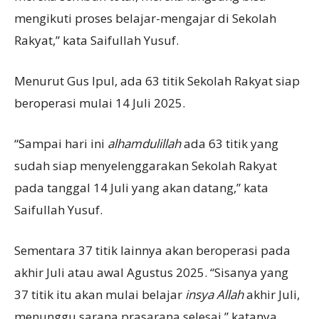
mengikuti proses belajar-mengajar di Sekolah
Rakyat,” kata Saifullah Yusuf.
Menurut Gus Ipul, ada 63 titik Sekolah Rakyat siap
beroperasi mulai 14 Juli 2025.
“Sampai hari ini
alhamdulillah
ada 63 titik yang
sudah siap menyelenggarakan Sekolah Rakyat
pada tanggal 14 Juli yang akan datang,” kata
Saifullah Yusuf.
Sementara 37 titik lainnya akan beroperasi pada
akhir Juli atau awal Agustus 2025. “Sisanya yang
37 titik itu akan mulai belajar
insya Allah
akhir Juli,
menunggu sarana prasarana selesai,” katanya.