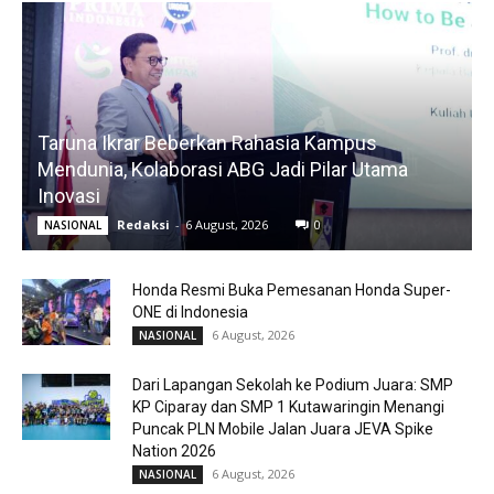
Taruna Ikrar Beberkan Rahasia Kampus
Mendunia, Kolaborasi ABG Jadi Pilar Utama
Inovasi
Redaksi
-
6 August, 2026
0
NASIONAL
Honda Resmi Buka Pemesanan Honda Super-
ONE di Indonesia
6 August, 2026
NASIONAL
Dari Lapangan Sekolah ke Podium Juara: SMP
KP Ciparay dan SMP 1 Kutawaringin Menangi
Puncak PLN Mobile Jalan Juara JEVA Spike
Nation 2026
6 August, 2026
NASIONAL