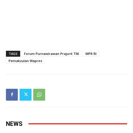
TAGS
Forum Purnawirawan Prajurit TNI
MPR RI
Pemakzulan Wapres
NEWS