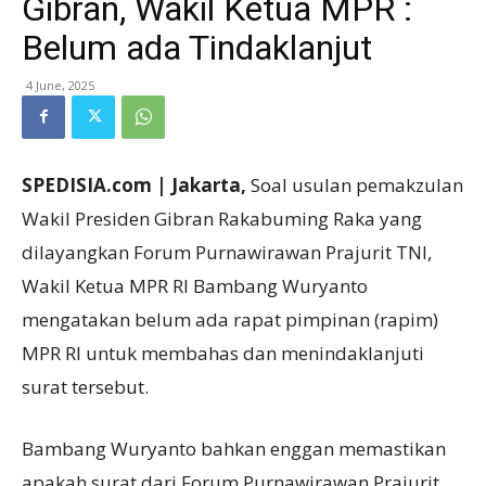
Gibran, Wakil Ketua MPR :
Belum ada Tindaklanjut
4 June, 2025
SPEDISIA.com | Jakarta,
Soal usulan pemakzulan
Wakil Presiden Gibran Rakabuming Raka yang
dilayangkan Forum Purnawirawan Prajurit TNI,
Wakil Ketua MPR RI Bambang Wuryanto
mengatakan belum ada rapat pimpinan (rapim)
MPR RI untuk membahas dan menindaklanjuti
surat tersebut.
Bambang Wuryanto bahkan enggan memastikan
apakah surat dari Forum Purnawirawan Prajurit