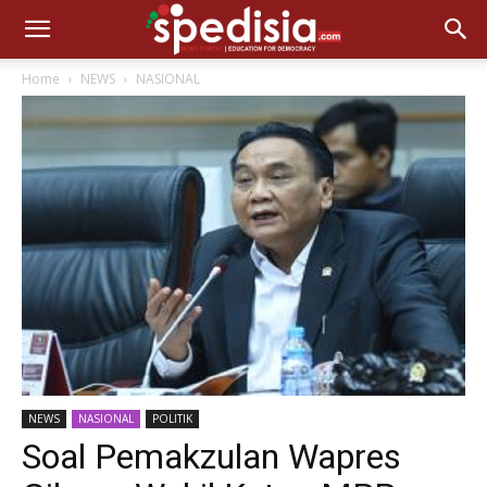
Home
NEWS
NASIONAL
NEWS
NASIONAL
POLITIK
Soal Pemakzulan Wapres