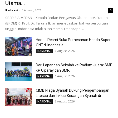
Utama...
Redaksi
-
6 August, 2026
0
SPEDISIA-MEDAN – Kepala Badan Pengawas Obat dan Makanan
(BPOM) RI, Prof. Dr. Taruna Ikrar, menegaskan bahwa perguruan
tinggi di Indonesia tidak akan mampu mencapai...
Honda Resmi Buka Pemesanan Honda Super-
ONE di Indonesia
6 August, 2026
NASIONAL
Dari Lapangan Sekolah ke Podium Juara: SMP
KP Ciparay dan SMP...
6 August, 2026
NASIONAL
CIMB Niaga Syariah Dukung Pengembangan
Literasi dan Inklusi Keuangan Syariah di...
6 August, 2026
NASIONAL