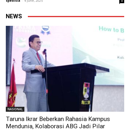
spedisia
-
4 June, 2025
0
NEWS
NASIONAL
Taruna Ikrar Beberkan Rahasia Kampus
Mendunia, Kolaborasi ABG Jadi Pilar