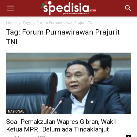
Home
Tags
Forum Purnawirawan Prajurit TNI
Tag: Forum Purnawirawan Prajurit
TNI
NASIONAL
Soal Pemakzulan Wapres Gibran, Wakil
Ketua MPR : Belum ada Tindaklanjut