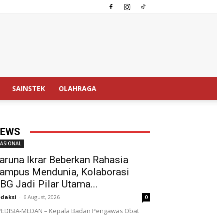
SAINSTEK
OLAHRAGA
EWS
ASIONAL
aruna Ikrar Beberkan Rahasia
ampus Mendunia, Kolaborasi
BG Jadi Pilar Utama...
daksi
-
6 August, 2026
0
EDISIA-MEDAN – Kepala Badan Pengawas Obat