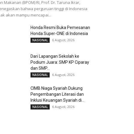
n Makanan (BPOM) RI, Prof. Dr. Taruna Ikrar,
negaskan bahwa perguruan tinggi di Indonesia
dak akan mampu mencapai...
Honda Resmi Buka Pemesanan
Honda Super-ONE di Indonesia
6 August, 2026
NASIONAL
Dari Lapangan Sekolah ke
Podium Juara: SMP KP Ciparay
dan SMP...
6 August, 2026
NASIONAL
CIMB Niaga Syariah Dukung
Pengembangan Literasi dan
Inklusi Keuangan Syariah di...
6 August, 2026
NASIONAL