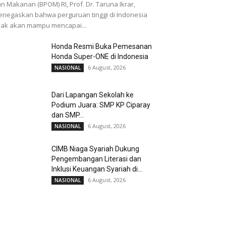
n Makanan (BPOM) RI, Prof. Dr. Taruna Ikrar,
negaskan bahwa perguruan tinggi di Indonesia
dak akan mampu mencapai...
Honda Resmi Buka Pemesanan
Honda Super-ONE di Indonesia
6 August, 2026
NASIONAL
Dari Lapangan Sekolah ke
Podium Juara: SMP KP Ciparay
dan SMP...
6 August, 2026
NASIONAL
CIMB Niaga Syariah Dukung
Pengembangan Literasi dan
Inklusi Keuangan Syariah di...
6 August, 2026
NASIONAL