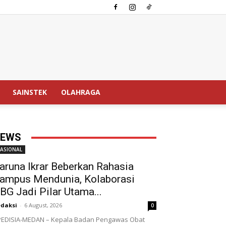
SAINSTEK
OLAHRAGA
EWS
ASIONAL
aruna Ikrar Beberkan Rahasia
ampus Mendunia, Kolaborasi
BG Jadi Pilar Utama...
daksi
-
6 August, 2026
0
EDISIA-MEDAN – Kepala Badan Pengawas Obat