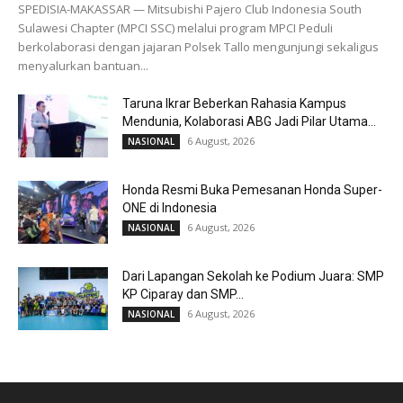
SPEDISIA-MAKASSAR — Mitsubishi Pajero Club Indonesia South
Sulawesi Chapter (MPCI SSC) melalui program MPCI Peduli
berkolaborasi dengan jajaran Polsek Tallo mengunjungi sekaligus
menyalurkan bantuan...
Taruna Ikrar Beberkan Rahasia Kampus
Mendunia, Kolaborasi ABG Jadi Pilar Utama...
6 August, 2026
NASIONAL
Honda Resmi Buka Pemesanan Honda Super-
ONE di Indonesia
6 August, 2026
NASIONAL
Dari Lapangan Sekolah ke Podium Juara: SMP
KP Ciparay dan SMP...
6 August, 2026
NASIONAL