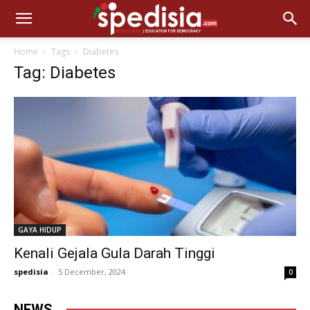
Home
Tags
Diabetes
Tag: Diabetes
GAYA HIDUP
Kenali Gejala Gula Darah Tinggi
spedisia
-
5 December, 2024
0
NEWS