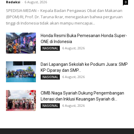
Redaksi
-
6 August, 2026
0
SPEDISIA-MEDAN – Kepala Badan Pengawas Obat dan Makanan
(BPOM) RI, Prof. Dr. Taruna Ikrar, menegaskan bahwa perguruan
tinggi di Indonesia tidak akan mampu mencapai...
Honda Resmi Buka Pemesanan Honda Super-
ONE di Indonesia
6 August, 2026
NASIONAL
Dari Lapangan Sekolah ke Podium Juara: SMP
KP Ciparay dan SMP...
6 August, 2026
NASIONAL
CIMB Niaga Syariah Dukung Pengembangan
Literasi dan Inklusi Keuangan Syariah di...
6 August, 2026
NASIONAL